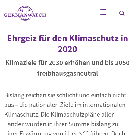
Direkt zum Inhalt
Stichwortsuche
Ehrgeiz für den Klimaschutz in
2020
Klimaziele für 2030 erhöhen und bis 2050
treibhausgasneutral
Bislang reichen sie schlicht und einfach nicht
aus – die nationalen Ziele im internationalen
Klimaschutz. Die Klimaschutzpläne aller
Länder würden in ihrer Summe bislang zu
einer Erwärmung von über 3 °C führen. Doch