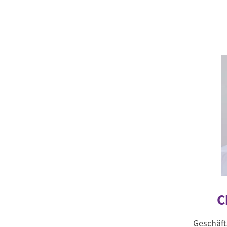
C
Geschäft