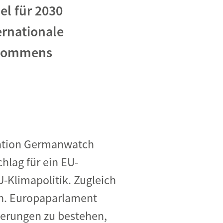
el für 2030
rnationale
bkommens
sation Germanwatch
hlag für ein EU-
U-Klimapolitik. Zugleich
n. Europaparlament
rderungen zu bestehen,