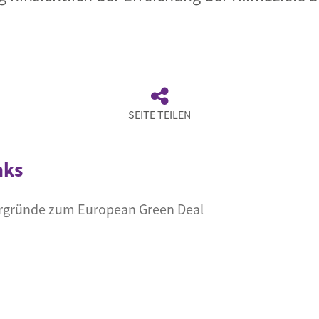
SEITE TEILEN
nks
ergründe zum European Green Deal