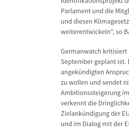
Identifikationsprojekt 
Parlament und die Mitg
und diesen Klimagesetz
weiterentwickeln", so Ba
Germanwatch kritisiert 
September geplant ist.
angekündigten Anspruc
zu wollen und sendet n
Ambitionssteigerung im
verkennt die Dringlichk
Zielankündigung der E
und im Dialog mit der E