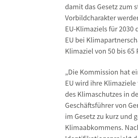
damit das Gesetz zum s
Vorbildcharakter werde
EU-Klimaziels für 2030 
EU bei Klimapartnersch
Klimaziel von 50 bis 65
„Die Kommission hat ein
EU wird ihre Klimaziele
des Klimaschutzes in de
Geschäftsführer von Ge
im Gesetz zu kurz und g
Klimaabkommens. Nachde