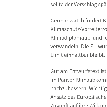
sollte der Vorschlag sp
Germanwatch fordert Ko
Klimaschutz-Vorreiterrol
Klimadiplomatie und fü
verwandeln. Die EU würd
Limit einhaltbar bleibt.
Gut am Entwurfstext ist
im Pariser Klimaabkomme
nachzubessern. Wichtig
Ansatz des Europäische
Zukunft auf ihre Wirkun