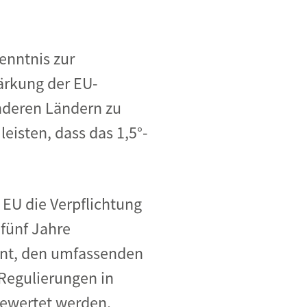
enntnis zur
tärkung der EU-
nderen Ländern zu
eisten, dass das 1,5°-
 EU die Verpflichtung
 fünf Jahre
nnt, den umfassenden
Regulierungen in
 bewertet werden.