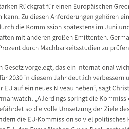
tarken Rückgrat für einen Europäischen Gree
n kann. Zu diesen Anforderungen gehören ei
durch die Kommission spätestens im Juni und 
aften mit anderen großen Emittenten. Germa
 Prozent durch Machbarkeitsstudien zu prüfen
 Gesetz vorgelegt, das ein international wich
 für 2030 in diesem Jahr deutlich verbessern 
r EU auf ein neues Niveau heben“, sagt Christ
rmanwatch. „Allerdings springt die Kommissi
efährdet so die volle Umsetzung der Ziele des
m die EU-Kommission so viel politisches K