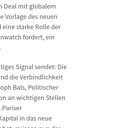
n Deal mit globalem
ne Vorlage des neuen
eine starke Rolle der
nwatch fordert, ein
.
tiges Signal sendet: Die
und die Verbindlichkeit
oph Bals, Politischer
on an wichtigen Stellen
 Pariser
apital in das neue