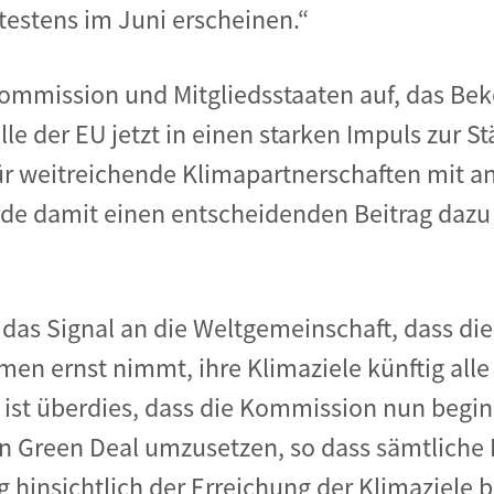
ätestens im Juni erscheinen.“
mmission und Mitgliedsstaaten auf, das Bek
le der EU jetzt in einen starken Impuls zur S
r weitreichende Klimapartnerschaften mit a
e damit einen entscheidenden Beitrag dazu l
 das Signal an die Weltgemeinschaft, dass die
n ernst nimmt, ihre Klimaziele künftig alle
 ist überdies, dass die Kommission nun begi
n Green Deal umzusetzen, so dass sämtliche 
g hinsichtlich der Erreichung der Klimaziele