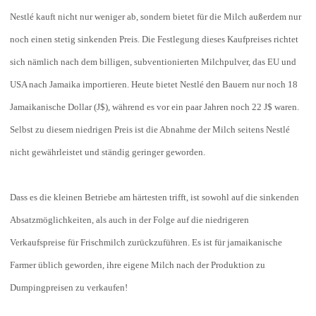
Nestlé kauft nicht nur weniger ab, sondern bietet für die Milch außerdem nur
noch einen stetig sinkenden Preis. Die Festlegung dieses Kaufpreises richtet
sich nämlich nach dem billigen, subventionierten Milchpulver, das EU und
USA nach Jamaika importieren. Heute bietet Nestlé den Bauern nur noch 18
Jamaikanische Dollar (J$), während es vor ein paar Jahren noch 22 J$ waren.
Selbst zu diesem niedrigen Preis ist die Abnahme der Milch seitens Nestlé
nicht gewährleistet und ständig geringer geworden.
Dass es die kleinen Betriebe am härtesten trifft, ist sowohl auf die sinkenden
Absatzmöglichkeiten, als auch in der Folge auf die niedrigeren
Verkaufspreise für Frischmilch zurückzuführen. Es ist für jamaikanische
Farmer üblich geworden, ihre eigene Milch nach der Produktion zu
Dumpingpreisen zu verkaufen!