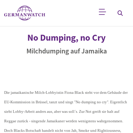
Direkt zum Inhalt
Stichwortsuche
No Dumping, no Cry
Milchdumping auf Jamaika
Die jamaikanische Milch-Lobbyistin Fiona Black steht vor dem Gebäude der
EU-Kommission in Brüssel, tanzt und singt "No dumping no cry". Eigentlich
sieht Lobby-Arbeit anders aus, aber was soll´s. Zur Not greift sie halt auf
Reggae zurück - singende Jamaikaner werden wenigstens wahrgenommen.
Doch Blacks Botschaft handelt nicht von Jah, Smoke und Rightiousness,