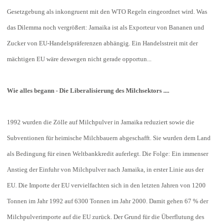
Gesetzgebung als inkongruent mit den WTO Regeln eingeordnet wird. Was
das Dilemma noch vergrößert: Jamaika ist als Exporteur von Bananen und
Zucker von EU-Handelspräferenzen abhängig. Ein Handelsstreit mit der
mächtigen EU wäre deswegen nicht gerade opportun...
Wie alles begann - Die Liberalisierung des Milchsektors ....
1992 wurden die Zölle auf Milchpulver in Jamaika reduziert sowie die
Subventionen für heimische Milchbauern abgeschafft. Sie wurden dem Land
als Bedingung für einen Weltbankkredit auferlegt. Die Folge: Ein immenser
Anstieg der Einfuhr von Milchpulver nach Jamaika, in erster Linie aus der
EU. Die Importe der EU vervielfachten sich in den letzten Jahren von 1200
Tonnen im Jahr 1992 auf 6300 Tonnen im Jahr 2000. Damit gehen 67 % der
Milchpulverimporte auf die EU zurück. Der Grund für die Überflutung des