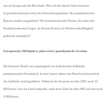
uns an Europa mit der Botschaft: Hört auf mit diesen Subventionen.
Exportsubventionen töten die Entwicklungsländer. Die jamaikanischen
Bauern werden ausgeblutet! Wir konkurrieren mit Preisen, die unter den
Produktionskosten liegen. In diesem Kontext ist Wettbewerbsfähigkeit
praktisch unmöglich."
Europäisches Milchpulver pulverisiert jamaikanische Gewinne
Der Konzern Nestlé war ursprünglich ein bedeutender Aufkäufer
jamaikanischer Frischmilch. In den letzten Jahren hat Nestlé kontinuierlich
die Aufkäufe zurückgefahren. Während der Konzern im Jahr 2001 noch 10
Millionen Liter im Land einkaufte, sank diese Zahl im Jahr 2002 auf nur noch
6 Millionen.