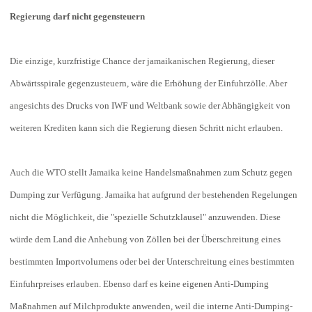
Regierung darf nicht gegensteuern
Die einzige, kurzfristige Chance der jamaikanischen Regierung, dieser
Abwärtsspirale gegenzusteuern, wäre die Erhöhung der Einfuhrzölle. Aber
angesichts des Drucks von IWF und Weltbank sowie der Abhängigkeit von
weiteren Krediten kann sich die Regierung diesen Schritt nicht erlauben.
Auch die WTO stellt Jamaika keine Handelsmaßnahmen zum Schutz gegen
Dumping zur Verfügung. Jamaika hat aufgrund der bestehenden Regelungen
nicht die Möglichkeit, die "spezielle Schutzklausel" anzuwenden. Diese
würde dem Land die Anhebung von Zöllen bei der Überschreitung eines
bestimmten Importvolumens oder bei der Unterschreitung eines bestimmten
Einfuhrpreises erlauben. Ebenso darf es keine eigenen Anti-Dumping
Maßnahmen auf Milchprodukte anwenden, weil die interne Anti-Dumping-