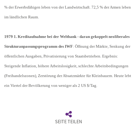
% der Erwerbsfähigen leben von der Landwirtschaft. 72,5 % der Armen leben
im ländlichen Raum.
1979 1. Kreditaufnahme bei der Weltbank - daran gekoppelt neoliberales
Strukturanpassungsprogramm des IWF
: Öffnung der Märkte, Senkung der
öffentlichen Ausgaben, Privatisierung von Staatsbetrieben. Ergebnis:
Steigende Inflation, höhere Arbeitslosigkeit, schlechte Arbeitsbedingungen
(Freihandelszonen), Zerstörung der Absatzmärkte für Kleinbauern. Heute lebt
ein Viertel der Bevölkerung von weniger als 2 US $/Tag.
SEITE TEILEN