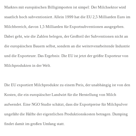
Marktes mit europäischen Billigimporten ist simpel: Der Milchsektor wird
staatlich hoch subventioniert. Allein 1999 hat die EU 2,5 Milliarden Euro im
Milchbereich, davon 1,5 Milliarden für Exportsubventionen ausgegeben.
Dabei geht, wie die Zahlen belegen, der Großteil der Subventionen nicht an
die europäischen Bauern selbst, sondern an die weiterverarbeitende Industrie
und die Exporteure. Das Ergebnis: Die EU ist jetzt der größte Exporteur von
Milchprodukten in der Welt.
Die EU exportiert Milchprodukte zu einem Preis, der unabhängig ist von den
Kosten, die ein europäischer Landwirt für die Herstellung von Milch
aufwendet. Eine NGO Studie schätzt, dass die Exportpreise für Milchpulver
ungefähr die Hälfte der eigentlichen Produktionskosten betragen. Dumping
findet damit im großen Umfang statt.