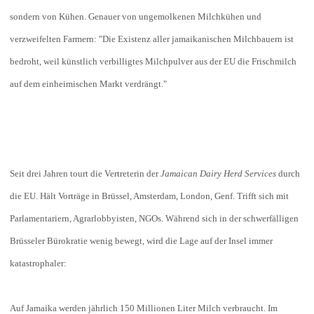
sondern von Kühen. Genauer von ungemolkenen Milchkühen und
verzweifelten Farmern: "Die Existenz aller jamaikanischen Milchbauern ist
bedroht, weil künstlich verbilligtes Milchpulver aus der EU die Frischmilch
auf dem einheimischen Markt verdrängt."
Seit drei Jahren tourt die Vertreterin der
Jamaican Dairy Herd Services
durch
die EU. Hält Vorträge in Brüssel, Amsterdam, London, Genf. Trifft sich mit
Parlamentariern, Agrarlobbyisten, NGOs. Während sich in der schwerfälligen
Brüsseler Bürokratie wenig bewegt, wird die Lage auf der Insel immer
katastrophaler:
Auf Jamaika werden jährlich 150 Millionen Liter Milch verbraucht. Im