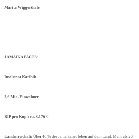
Marita Wiggerthale
JAMAIKA FACTS:
Inselstaat Karibik
2,6 Mio. Einwohner
BIP pro Kopf: ca. 3.176 €
Landwirtschaft:
Über 40 % der Jamaikaner leben auf dem Land. Mehr als 20