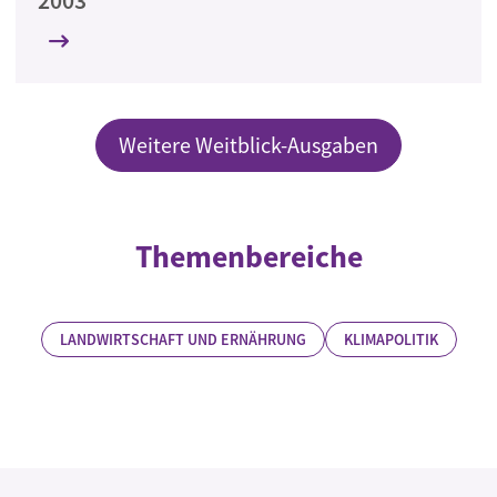
2003
Weitere Weitblick-Ausgaben
Themenbereiche
LANDWIRTSCHAFT UND ERNÄHRUNG
KLIMAPOLITIK