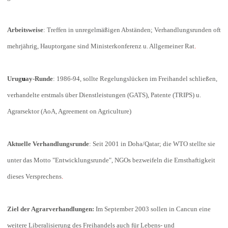
Arbeitsweise
: Treffen in unregelmäßigen Abständen; Verhandlungsrunden oft
mehrjährig, Hauptorgane sind Ministerkonferenz u. Allgemeiner Rat
.
Urug
u
ay-Runde
: 1986-94, sollte Regelungslücken im Freihandel schließen,
verhandelte erstmals über Dienstleistungen (GATS), Patente (TRIPS) u.
Agrarsektor (AoA, Agreement on Agriculture)
Aktuelle Verhandlungsrunde
: Seit 2001 in Doha/Qatar; die WTO stellte sie
unter das Motto "Entwicklungsrunde", NGOs bezweifeln die Ernsthaftigkeit
dieses Versprechens
.
Ziel der Agrarverhandlungen:
Im September 2003 sollen in Cancun eine
weitere Liberalisierung des Freihandels auch für Lebens- und