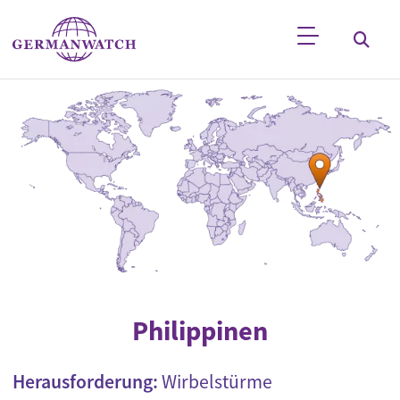
Direkt zum Inhalt
Stichwortsuche
Philippinen
Herausforderung:
Wirbelstürme