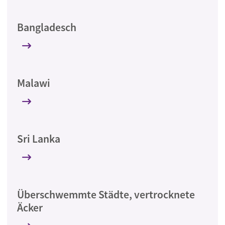
Bangladesch
Malawi
Sri Lanka
Überschwemmte Städte, vertrocknete
Äcker