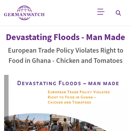
Direkt zum Inhalt
Stichwortsuche
Devastating Floods - Man Made
European Trade Policy Violates Right to
Food in Ghana - Chicken and Tomatoes