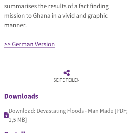
summarises the results of a fact finding
mission to Ghana in a vivid and graphic
manner.
>> German Version
SEITE TEILEN
Downloads
Download: Devastating Floods - Man Made [PDF;
1,5 MB]