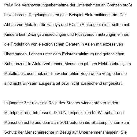
freiwillige Verantwortungsübernahme der Unternehmen an Grenzen stößt
bzw. dass es Regelungslücken gibt. Beispiel Elektronikindustrie: Der
Abbau von Metallen für Handys und PCs in Afrika geht nicht selten mit
Kinderarbeit, Zwangsumsiedlungen und Flussverschmutzungen einher;
die Produktion von elektronischen Geräten in Asien mit exzessiven
Überstunden, Löhnen unter dem Existenzminimum und gefährlichen
Substanzen. In Afrika verbrennen Menschen giftigen Elektroschrott, um
Metalle auszuschmelzen. Entweder fehlen Regelwerke völlig oder sie
sind nicht wirksam ausgestaltet bzw. nicht ausreichend umgesetzt.
In jüngerer Zeit rückt die Rolle des Staates wieder stärker in den
Mittelpunkt des Interesses. Die UN-Leitprinzipien für Wirtschaft und
Menschenrechte aus dem Jahr 2011 betonen die Staatenpflichten zum
Schutz der Menschenrechte in Bezug auf Unternehmenshandeln. Sie