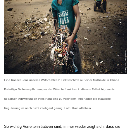
Eine Konsequenz unseres Wirtschaftens: Elektroschrott auf einer Müllhalde in Ghana.
Freiwillige Selbstverpflichtungen der Wirtschaft reichen in diesem Fall nicht, um die
negativen Auswirkungen ihres Handelns zu verringern. Aber auch die staatliche
Regulierung ist noch nicht intelligent genug. Foto: Kai Löffelbein
So wichtig Vorreiterinitiativen sind, immer wieder zeigt sich, dass die