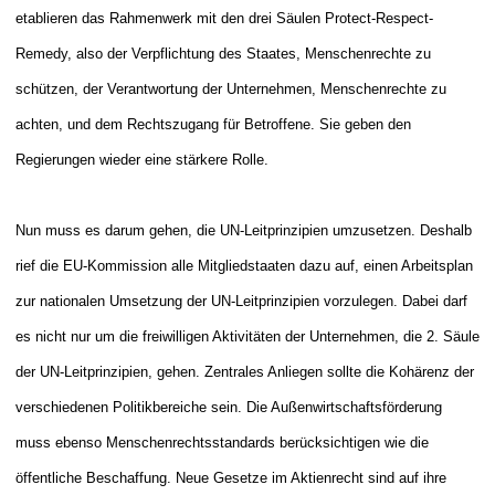
etablieren das Rahmenwerk mit den drei Säulen Protect-Respect-
Remedy, also der Verpflichtung des Staates, Menschenrechte zu
schützen, der Verantwortung der Unternehmen, Menschenrechte zu
achten, und dem Rechtszugang für Betroffene. Sie geben den
Regierungen wieder eine stärkere Rolle.
Nun muss es darum gehen, die UN-Leitprinzipien umzusetzen. Deshalb
rief die EU-Kommission alle Mitgliedstaaten dazu auf, einen Arbeitsplan
zur nationalen Umsetzung der UN-Leitprinzipien vorzulegen. Dabei darf
es nicht nur um die freiwilligen Aktivitäten der Unternehmen, die 2. Säule
der UN-Leitprinzipien, gehen. Zentrales Anliegen sollte die Kohärenz der
verschiedenen Politikbereiche sein. Die Außenwirtschaftsförderung
muss ebenso Menschenrechtsstandards berücksichtigen wie die
öffentliche Beschaffung. Neue Gesetze im Aktienrecht sind auf ihre