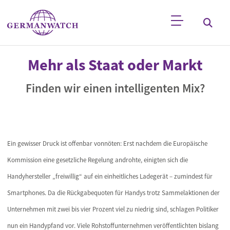
Direkt zum Inhalt
Stichwortsuche
Mehr als Staat oder Markt
Finden wir einen intelligenten Mix?
Ein gewisser Druck ist offenbar vonnöten: Erst nachdem die Europäische
Kommission eine gesetzliche Regelung androhte, einigten sich die
Handyhersteller „freiwillig“ auf ein einheitliches Ladegerät – zumindest für
Smartphones. Da die Rückgabequoten für Handys trotz Sammelaktionen der
Unternehmen mit zwei bis vier Prozent viel zu niedrig sind, schlagen Politiker
nun ein Handypfand vor. Viele Rohstoffunternehmen veröffentlichten bislang