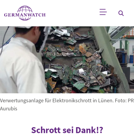
Direkt zum Inhalt
Stichwortsuche
Verwertungsanlage für Elektronikschrott in Lünen. Foto: PR
Aurubis
Schrott sei Dank!?