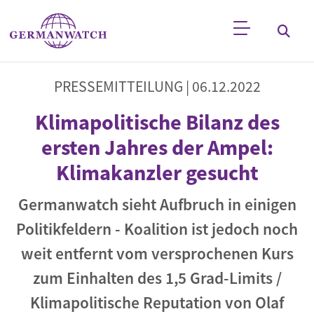
Direkt zum Inhalt
Stichwortsuche
PRESSEMITTEILUNG |
06.12.2022
Klimapolitische Bilanz des
ersten Jahres der Ampel:
Klimakanzler gesucht
Germanwatch sieht Aufbruch in einigen
Politikfeldern - Koalition ist jedoch noch
weit entfernt vom versprochenen Kurs
zum Einhalten des 1,5 Grad-Limits /
Klimapolitische Reputation von Olaf