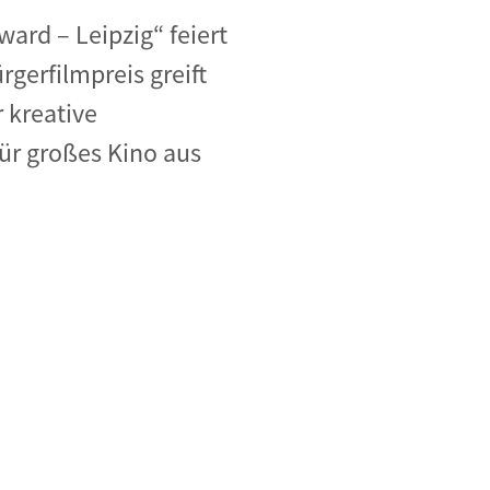
rd – Leipzig“ feiert
gerfilmpreis greift
 kreative
ür großes Kino aus