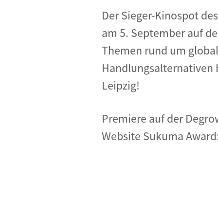
Der Sieger-Kinospot de
am 5. September auf der
Themen rund um globale 
Handlungsalternativen b
Leipzig!
Premiere auf der Degro
Website Sukuma Award