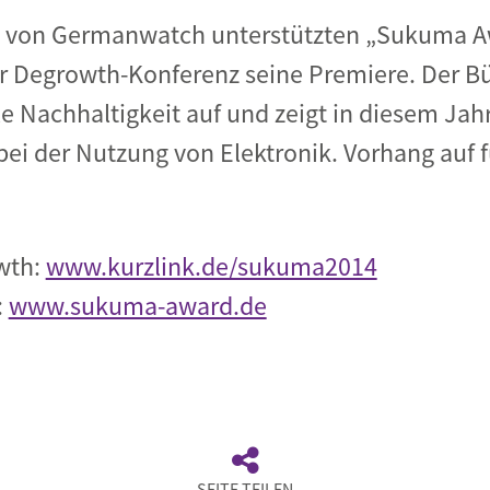
s von Germanwatch unterstützten „Sukuma Awa
 Degrowth-Konferenz seine Premiere. Der Bür
Nachhaltigkeit auf und zeigt in diesem Jahr
ei der Nutzung von Elektronik. Vorhang auf f
wth:
www.kurzlink.de/sukuma2014
:
www.sukuma-award.de
SEITE TEILEN