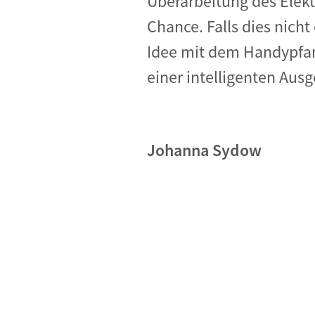
Überarbeitung des Elektr
Chance. Falls dies nicht
Idee mit dem Handypfan
einer intelligenten Aus
Johanna Sydow