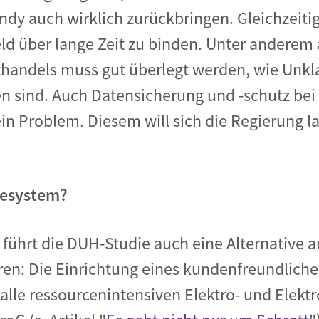
y auch wirklich zurückbringen. Gleichzeitig 
Geld über lange Zeit zu binden. Unter anderem
thandels muss gut überlegt werden, wie Unkla
 sind. Auch Datensicherung und -schutz bei 
n Problem. Diesem will sich die Regierung la
mesystem?
führt die DUH-Studie auch eine Alternative a
ren: Die Einrichtung eines kundenfreundlich
le ressourcenintensiven Elektro- und Elektr