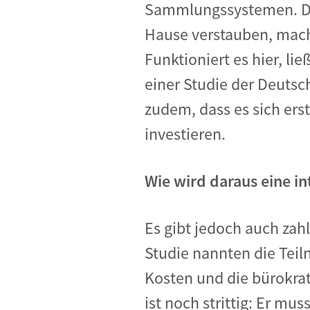
Sammlungssystemen. Da 
Hause verstauben, macht
Funktioniert es hier, li
einer Studie der Deuts
zudem, dass es sich ers
investieren.
Wie wird daraus eine in
Es gibt jedoch auch za
Studie nannten die Tei
Kosten und die bürokrat
ist noch strittig: Er m