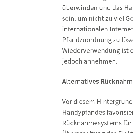
überwinden und das Hand
sein, um nicht zu viel 
internationalen Interne
Pfandzuordnung zu lösen
Wiederverwendung ist ei
jedoch annehmen.
Alternatives Rücknah
Vor diesem Hintergrund 
Handypfandes favorisie
Rücknahmesystems für al