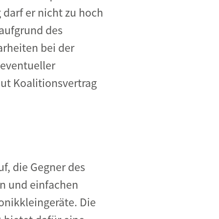
darf er nicht zu hoch
 aufgrund des
rheiten bei der
eventueller
ut Koalitionsvertrag
uf, die Gegner des
en und einfachen
onikkleingeräte. Die