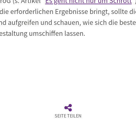
oG (s. Artikel "
Es geht nicht nur um Schrott
"
 die erforderlichen Ergebnisse bringt, sollte 
d aufgreifen und schauen, wie sich die bes
gestaltung umschiffen lassen.
SEITE TEILEN