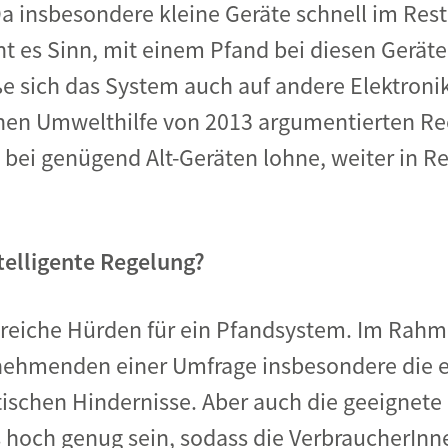
insbesondere kleine Geräte schnell im Rest
 es Sinn, mit einem Pfand bei diesen Geräte
eße sich das System auch auf andere Elektroni
chen Umwelthilfe von 2013 argumentierten 
t bei genügend Alt-Geräten lohne, weiter in 
telligente Regelung?
hlreiche Hürden für ein Pfandsystem. Im Ra
lnehmenden einer Umfrage insbesondere die 
ischen Hindernisse. Aber auch die geeignete
uss hoch genug sein, sodass die VerbraucherIn