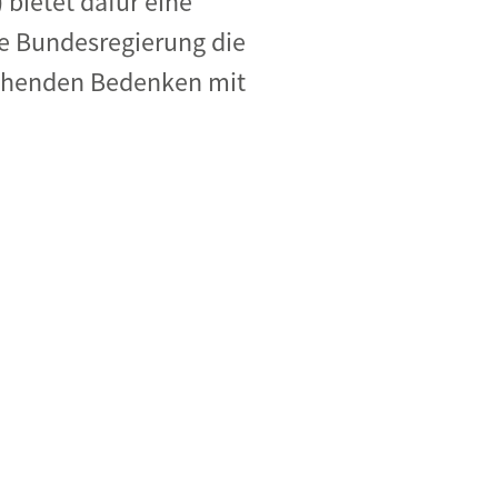
) bietet dafür eine
die Bundesregierung die
tehenden Bedenken mit