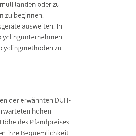
müll landen oder zu
n zu beginnen.
kgeräte ausweiten. In
Recyclingunternehmen
Recyclingmethoden zu
hmen der erwähnten DUH-
erwarteten hohen
 Höhe des Pfandpreises
nen ihre Bequemlichkeit