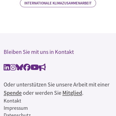
INTERNATIONALE KLIMAZUSAMMENARBEIT
Bleiben Sie mit uns in Kontakt
Oder unterstützen Sie unsere Arbeit mit einer
Spende
oder werden Sie
Mitglied
.
Rechtliches
Kontakt
Impressum
Datenschutz