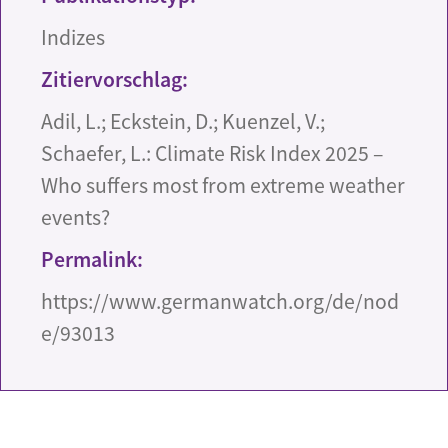
Indizes
Zitiervorschlag:
Adil, L.; Eckstein, D.; Kuenzel, V.;
Schaefer, L.: Climate Risk Index 2025 –
Who suffers most from extreme weather
events?
Permalink:
https://www.germanwatch.org/de/nod
e/93013