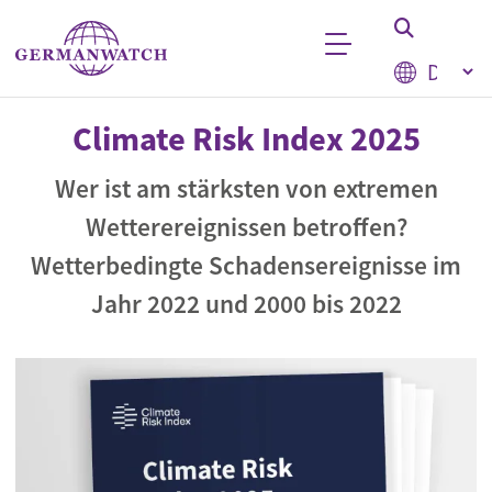
Direkt zum Inhalt
Select your
Stichwortsuche
Climate Risk Index 2025
Wer ist am stärksten von extremen
Wetterereignissen betroffen?
Wetterbedingte Schadensereignisse im
Jahr 2022 und 2000 bis 2022