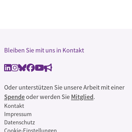
Bleiben Sie mit uns in Kontakt
Oder unterstützen Sie unsere Arbeit mit einer
Spende
oder werden Sie
Mitglied
.
Rechtliches
Kontakt
Impressum
Datenschutz
Cookie-Einstellungen