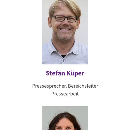
Stefan Küper
Pressesprecher, Bereichsleiter
Pressearbeit