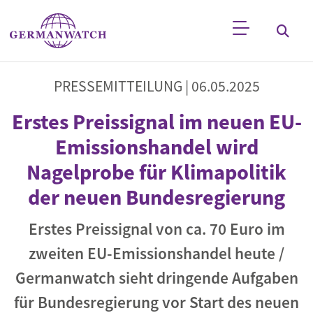
Direkt zum Inhalt
Stichwortsuche
PRESSEMITTEILUNG |
06.05.2025
Erstes Preissignal im neuen EU-
Emissionshandel wird
Nagelprobe für Klimapolitik
der neuen Bundesregierung
Erstes Preissignal von ca. 70 Euro im
zweiten EU-Emissionshandel heute /
Germanwatch sieht dringende Aufgaben
für Bundesregierung vor Start des neuen