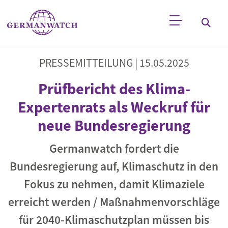
Direkt zum Inhalt
Stichwortsuche
PRESSEMITTEILUNG |
15.05.2025
Prüfbericht des Klima-
Expertenrats als Weckruf für
neue Bundesregierung
Germanwatch fordert die
Bundesregierung auf, Klimaschutz in den
Fokus zu nehmen, damit Klimaziele
erreicht werden / Maßnahmenvorschläge
für 2040-Klimaschutzplan müssen bis