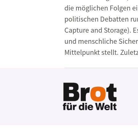
die möglichen Folgen ei
politischen Debatten r
Capture and Storage). Es
und menschliche Sicher
Mittelpunkt stellt. Zule