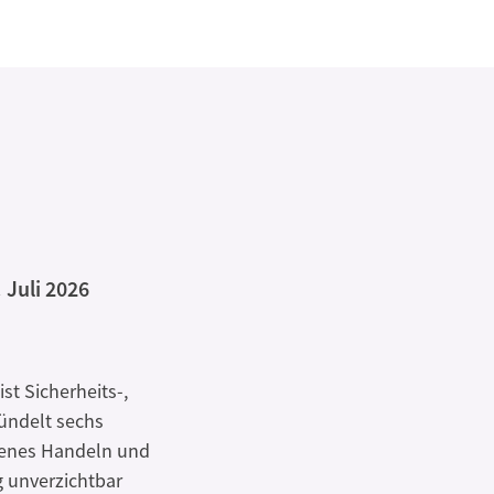
. Juli 2026
st Sicherheits-,
bündelt sechs
senes Handeln und
g unverzichtbar