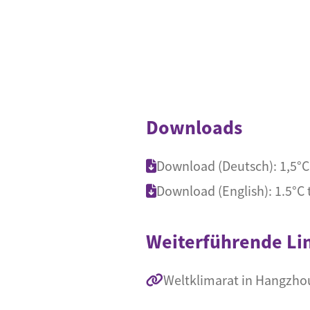
Downloads
Download (Deutsch): 1,5°C 
Download (English): 1.5°C t
Weiterführende Li
Weltklimarat in Hangzhou