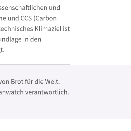
ssenschaftlichen und
me und CCS (Carbon
technisches Klimaziel ist
undlage in den
t.
von Brot für die Welt
.
manwatch verantwortlich.