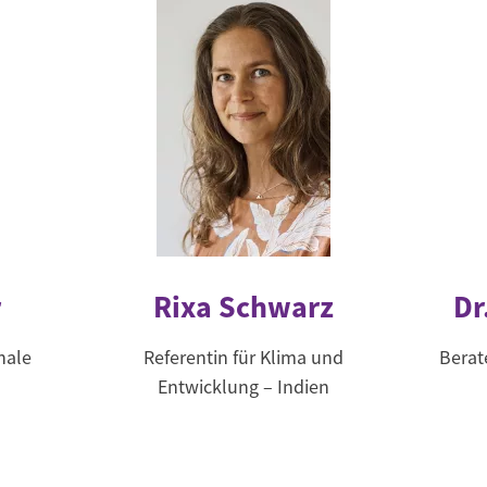
r
Rixa Schwarz
Dr
nale
Referentin für Klima und
Berat
Entwicklung – Indien