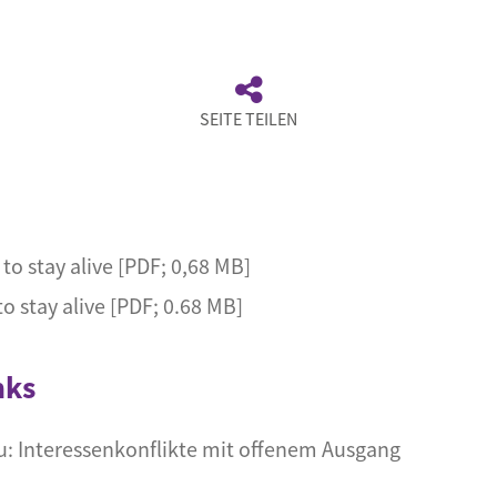
SEITE TEILEN
to stay alive [PDF; 0,68 MB]
o stay alive [PDF; 0.68 MB]
nks
: Interessenkonflikte mit offenem Ausgang