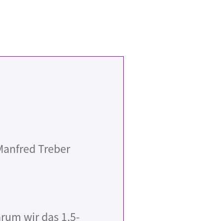
Manfred Treber
Warum wir das 1,5-