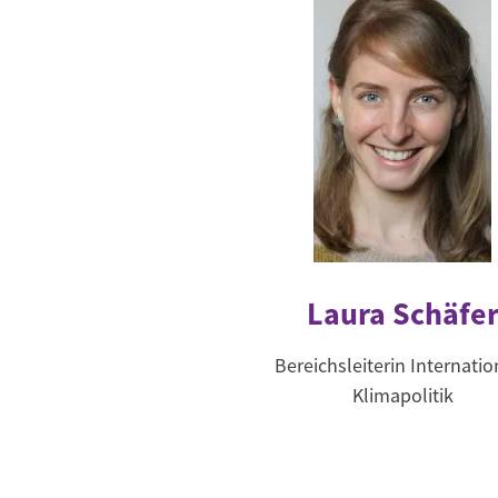
Laura Schäfe
Bereichsleiterin Internatio
Klimapolitik