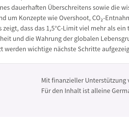
nes dauerhaften Überschreitens sowie die wi
und um Konzepte wie Overshoot, CO₂-Entnah
 zeigt, dass das 1,5°C-Limit viel mehr als ein 
heit und die Wahrung der globalen Lebensgr
tzt werden wichtige nächste Schritte aufgezeig
Mit finanzieller Unterstützung 
Für den Inhalt ist alleine Ger