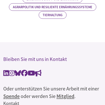
AGRARPOLITIK UND RESILIENTE ERNÄHRUNGSSYSTEME
TIERHALTUNG
Bleiben Sie mit uns in Kontakt
Oder unterstützen Sie unsere Arbeit mit einer
Spende
oder werden Sie
Mitglied
.
Rechtliches
Kontakt