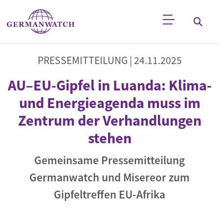
Direkt zum Inhalt
Stichwortsuche
PRESSEMITTEILUNG |
24.11.2025
AU–EU-Gipfel in Luanda: Klima-
und Energieagenda muss im
Zentrum der Verhandlungen
stehen
Gemeinsame Pressemitteilung
Germanwatch und Misereor zum
Gipfeltreffen EU-Afrika