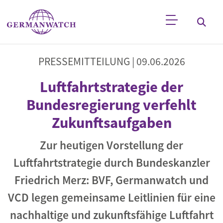
Direkt zum Inhalt
Stichwortsuche
PRESSEMITTEILUNG |
09.06.2026
Luftfahrtstrategie der
Bundesregierung verfehlt
Zukunftsaufgaben
Zur heutigen Vorstellung der
Luftfahrtstrategie durch Bundeskanzler
Friedrich Merz: BVF, Germanwatch und
VCD legen gemeinsame Leitlinien für eine
nachhaltige und zukunftsfähige Luftfahrt