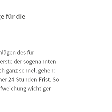
e für die
lägen des für
erste der sogenannten
ch ganz schnell gehen:
ner 24-Stunden-Frist. So
ufweichung wichtiger