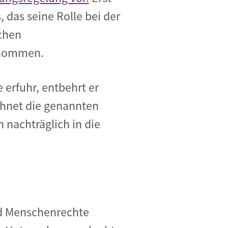
das seine Rolle bei der
chen
enommen.
erfuhr, entbehrt er
chnet die genannten
nachträglich in die
und Menschenrechte