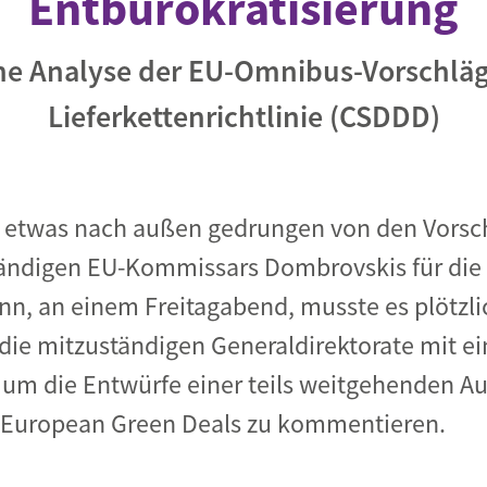
Entbürokratisierung
Eine Analyse der EU-Omnibus-Vorschläg
Lieferkettenrichtlinie (CSDDD)
etwas nach außen gedrungen von den Vorsch
ändigen EU-Kommissars Dombrovskis für die 
nn, an einem Freitagabend, musste es plötzli
 die mitzuständigen Generaldirektorate mit ei
 um die Entwürfe einer teils weitgehenden A
 European Green Deals zu kommentieren.