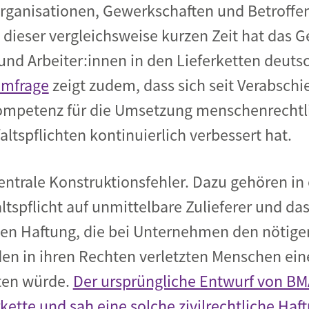
 Organisationen, Gewerkschaften und Betroff
 dieser vergleichsweise kurzen Zeit hat das G
und Arbeiter:innen in den Lieferketten deut
Umfrage
zeigt zudem, dass sich seit Verabsch
ompetenz für die Umsetzung menschenrechtl
tspflichten kontinuierlich verbessert hat.
ntrale Konstruktionsfehler. Dazu gehören in e
tspflicht auf unmittelbare Zulieferer und das
ichen Haftung, die bei Unternehmen den nötig
en in ihren Rechten verletzten Menschen ein
ten würde.
Der ursprüngliche Entwurf von BM
kette und sah eine solche zivilrechtliche Haf