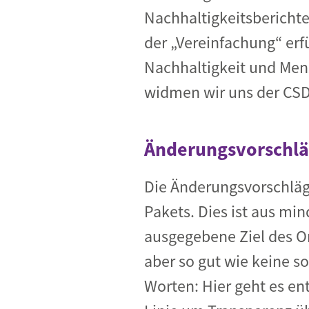
Nachhaltigkeitsbericht
der „Vereinfachung“ erf
Nachhaltigkeit und Mens
widmen wir uns der CS
Änderungsvorschlä
Die Änderungsvorschläg
Pakets. Dies ist aus mi
ausgegebene Ziel des O
aber so gut wie keine so
Worten: Hier geht es ent