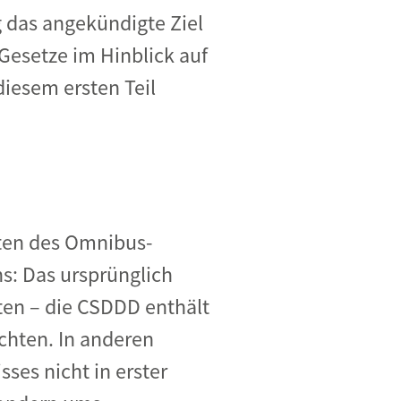
 das angekündigte Ziel
 Gesetze im Hinblick auf
iesem ersten Teil
sten des Omnibus-
s: Das ursprünglich
ten – die CSDDD enthält
ichten. In anderen
ses nicht in erster