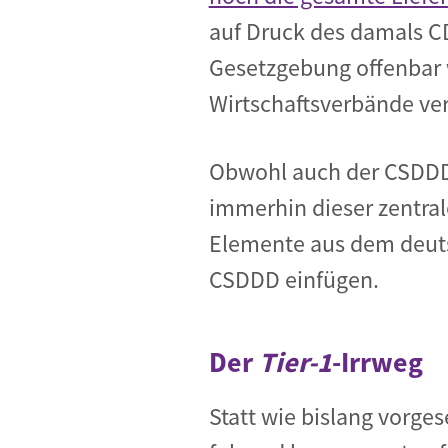
auf Druck des damals CD
Gesetzgebung offenbar 
Wirtschaftsverbände v
Obwohl auch der CSDDD-T
immerhin dieser zentra
Elemente aus dem deuts
CSDDD einfügen.
Der
Tier-1
-Irrweg
Statt wie bislang vorge