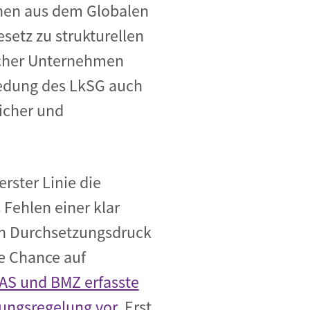
enen aus dem Globalen
esetz zu strukturellen
scher Unternehmen
iedung des LkSG auch
icher und
rster Linie die
 Fehlen einer klar
en Durchsetzungsdruck
e Chance auf
AS und BMZ erfasste
tungsregelung vor.
Erst