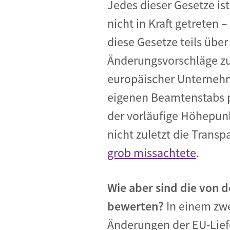
Jedes dieser Gesetze is
nicht in Kraft getreten
diese Gesetze teils übe
Änderungsvorschläge zu 
europäischer Unternehm
eigenen Beamtenstabs pr
der vorläufige Höhepunk
nicht zuletzt die Trans
grob missachtete
.
Wie aber sind die von 
bewerten?
In einem zw
Änderungen der EU-Liefe