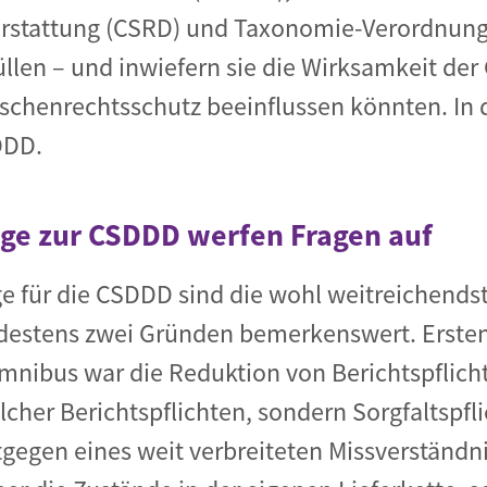
erstattung (CSRD) und Taxonomie-Verordnung
üllen – und inwiefern sie die Wirksamkeit der
chenrechtsschutz beeinflussen könnten. In d
DDD.
ge zur CSDDD werfen Fragen auf
e für die CSDDD sind die wohl weitreichend
ndestens zwei Gründen bemerkenswert. Ersten
mnibus war die Reduktion von Berichtspflich
lcher Berichtspflichten, sondern Sorgfaltspfl
gegen eines weit verbreiteten Missverständnis