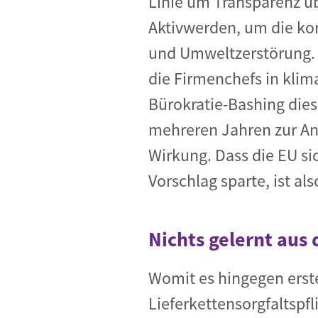
Linie um Transparenz üb
Aktivwerden, um die ko
und Umweltzerstörung. 
die Firmenchefs in klim
Bürokratie-Bashing die
mehreren Jahren zur Anw
Wirkung. Dass die EU si
Vorschlag sparte, ist als
Nichts gelernt aus
Womit es hingegen erst
Lieferkettensorgfaltspfl