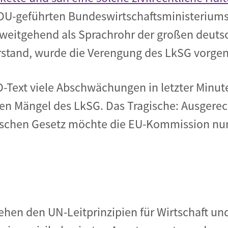
U-geführten Bundeswirtschaftsministeriums, 
weitgehend als Sprachrohr der großen deuts
erstand, wurde die Verengung des LkSG vorg
ext viele Abschwächungen in letzter Minute 
len Mängel des LkSG. Das Tragische: Ausgere
chen Gesetz möchte die EU-Kommission nun 
sehen den UN-Leitprinzipien für Wirtschaft 