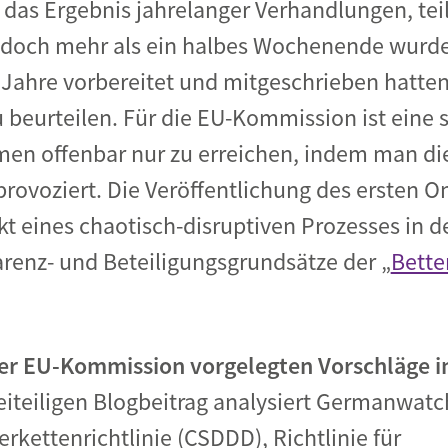
t das Ergebnis jahrelanger Verhandlungen, tei
 – doch mehr als ein halbes Wochenende wurde
r Jahre vorbereitet und mitgeschrieben hatten
beurteilen. Für die EU-Kommission ist eine 
en offenbar nur zu erreichen, indem man di
ovoziert. Die Veröffentlichung des ersten O
t eines chaotisch-disruptiven Prozesses in 
parenz- und Beteiligungsgrundsätze der „
Bette
der EU-Kommission vorgelegten Vorschläge in
eiteiligen Blogbeitrag analysiert Germanwatc
rkettenrichtlinie (CSDDD), Richtlinie für