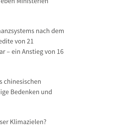
sieben Ministerien
Finanzsystems nach dem
edite von 21
r – ein Anstieg von 16
s chinesischen
einige Bedenken und
ser Klimazielen?