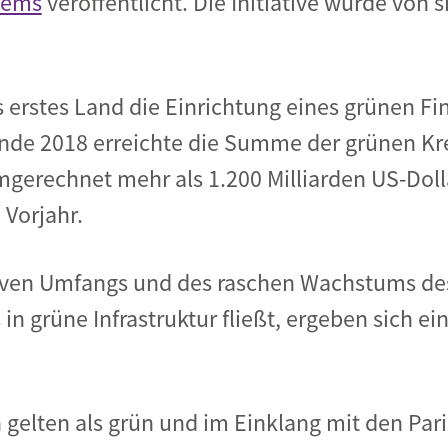
tems
veröffentlicht. Die Initiative wurde von 
s erstes Land die Einrichtung eines grünen 
Ende 2018 erreichte die Summe der grünen Kr
erechnet mehr als 1.200 Milliarden US-Dolla
Vorjahr.
iven Umfangs und des raschen Wachstums de
s in grüne Infrastruktur fließt, ergeben sich 
 gelten als grün und im Einklang mit den Pari