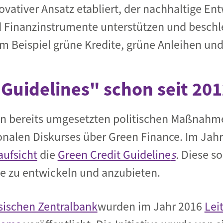
ovativer Ansatz etabliert, der nachhaltige En
inanzinstrumente unterstützen und beschleu
 Beispiel grüne Kredite, grüne Anleihen und
 Guidelines" schon seit 20
on bereits umgesetzten politischen Maßnahme
ionalen Diskurses über Green Finance. Im Jahr
ufsicht
die
Green Credit Guideline
s
.
Diese so
e zu entwickeln und anzubieten.
sischen Zentralbank
wurden im Jahr 2016
Lei