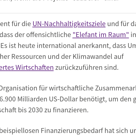
nt für die
UN-Nachhaltigkeitsziele
und für d
ass der offensichtliche
"Elefant im Raum"
in
 Es ist heute international anerkannt, dass
cher Ressourcen und der Klimawandel auf
ertes Wirtschaften
zurückzuführen sind.
Organisation für wirtschaftliche Zusammenar
 6.900 Milliarden US-Dollar benötigt, um den
chaft bis 2030 zu finanzieren.
 beispiellosen Finanzierungsbedarf hat sich 