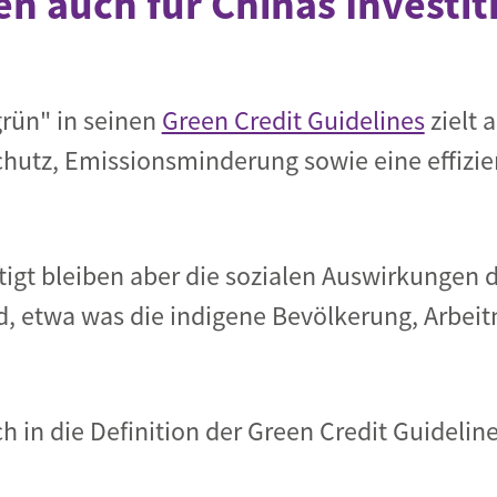
ten auch für Chinas Investi
grün" in seinen
Green Credit Guidelines
zielt 
utz, Emissionsminderung sowie eine effizie
igt bleiben aber die sozialen Auswirkungen 
d, etwa was die indigene Bevölkerung, Arbei
ch in die Definition der Green Credit Guidel