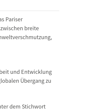
as Pariser
zwischen breite
 Umweltverschmutzung,
beit und Entwicklung
 globalen Übergang zu
unter dem Stichwort