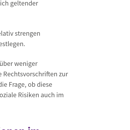
ich geltender
elativ strengen
estlegen.
nüber weniger
 Rechtsvorschriften zur
ie Frage, ob diese
oziale Risiken auch im