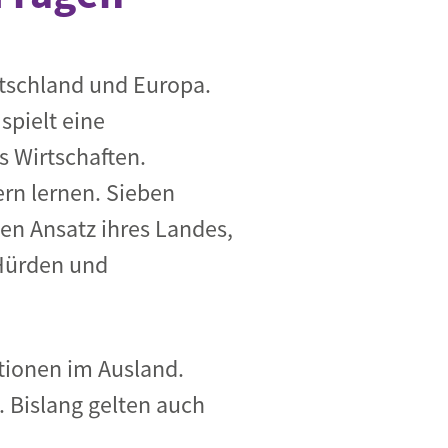
utschland und Europa.
spielt eine
 Wirtschaften.
rn lernen. Sieben
en Ansatz ihres Landes,
 Hürden und
itionen im Ausland.
. Bislang gelten auch