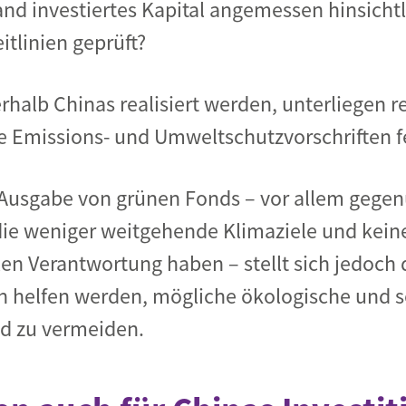
and investiertes Kapital angemessen hinsichtl
tlinien geprüft?
rhalb Chinas realisiert werden, unterliegen r
e Emissions- und Umweltschutzvorschriften f
n Ausgabe von grünen Fonds – vor allem gege
ie weniger weitgehende Klimaziele und keine
en Verantwortung haben – stellt sich jedoch d
en helfen werden, mögliche ökologische und s
d zu vermeiden.