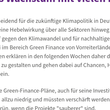
heidend für die zukünftige Klimapolitik in De
ine Hebelwirkung über alle Sektoren hinweg 
f gegen den Klimawandel und für nachhaltiges
im Bereich Green Finance von Vorreiterlände
en erklären in den folgenden Wochen daher d
 zu gestalten und gehen dabei auf Chancen,
ein.
ge Green-Finance-Pläne, auch für seine Invest
 allzu niedrig und müssten verschärft werden
grün, wenn die Projekte "sauberer" sind.