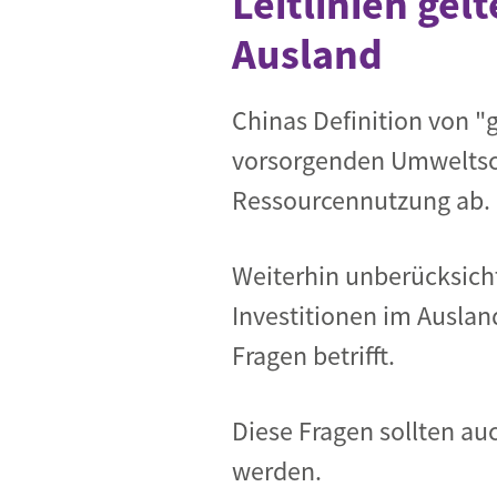
Leitlinien gel
Ausland
Chinas Definition von "
vorsorgenden Umweltsch
Ressourcennutzung ab.
Weiterhin unberücksicht
Investitionen im Auslan
Fragen betrifft.
Diese Fragen sollten au
werden.