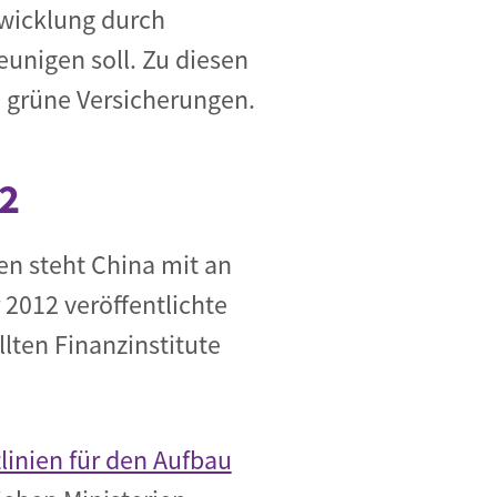
twicklung durch
nigen soll. Zu diesen
 grüne Versicherungen.
12
n steht China mit an
 2012 veröffentlichte
llten Finanzinstitute
tlinien für den Aufbau