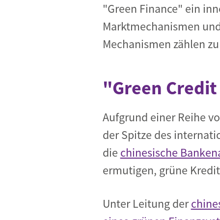
"Green Finance" ein inn
Marktmechanismen und F
Mechanismen zählen zum
"Green Credit
Aufgrund einer Reihe v
der Spitze des internat
die
chinesische Bankena
ermutigen, grüne Kredit
Unter Leitung der
chine