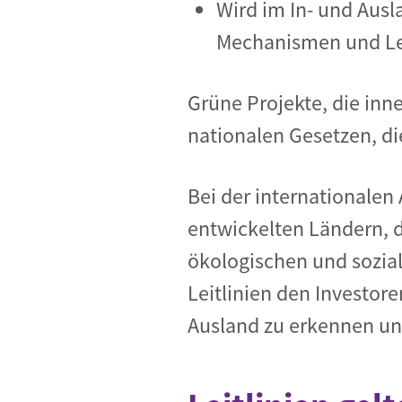
Wird im In- und Ausl
Mechanismen und Lei
Grüne Projekte, die inne
nationalen Gesetzen, di
Bei der internationale
entwickelten Ländern, d
ökologischen und sozial
Leitlinien den Investor
Ausland zu erkennen un