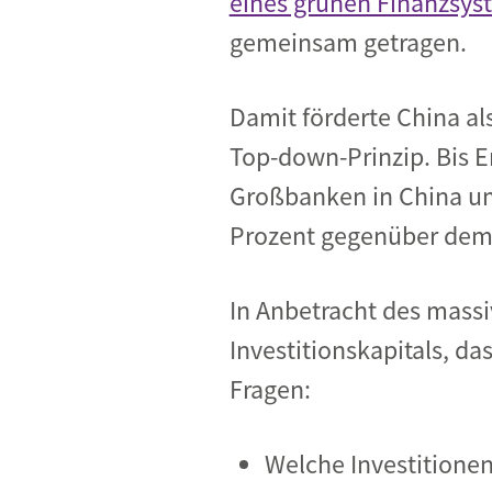
eines grünen Finanzsys
gemeinsam getragen.
Damit förderte China al
Top-down-Prinzip. Bis 
Großbanken in China umg
Prozent gegenüber dem 
In Anbetracht des mass
Investitionskapitals, da
Fragen:
Welche Investitionen