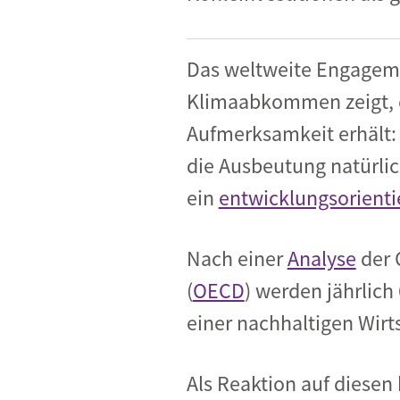
Das weltweite Engageme
Klimaabkommen zeigt, d
Aufmerksamkeit erhält:
die Ausbeutung natürli
ein
entwicklungsorienti
Nach einer
Analyse
der 
(
OECD
) werden jährlich
einer nachhaltigen Wirts
Als Reaktion auf diesen