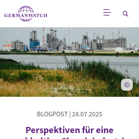
Direkt zum Inhalt
Stichwortsuche
BLOGPOST |
28.07.2025
Perspektiven für eine