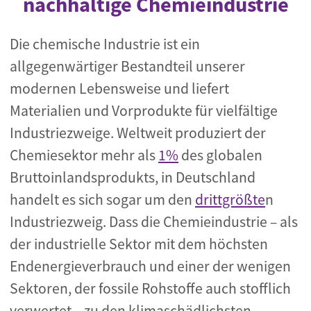
nachhaltige Chemieindustrie
Die chemische Industrie ist ein
allgegenwärtiger Bestandteil unserer
modernen Lebensweise und liefert
Materialien und Vorprodukte für vielfältige
Industriezweige. Weltweit produziert der
Chemiesektor mehr als
1%
des globalen
Bruttoinlandsprodukts, in Deutschland
handelt es sich sogar um den
drittgrößte
n
Industriezweig. Dass die Chemieindustrie – als
der industrielle Sektor mit dem höchsten
Endenergieverbrauch und einer der wenigen
Sektoren, der fossile Rohstoffe auch stofflich
verwertet – zu den klimaschädlichsten