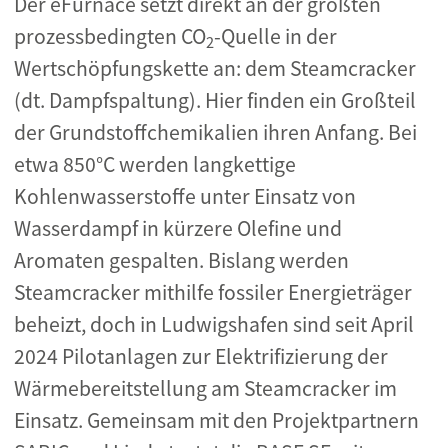
Der eFurnace setzt direkt an der größten
prozessbedingten CO
-Quelle in der
2
Wertschöpfungskette an: dem Steamcracker
(dt. Dampfspaltung). Hier finden ein Großteil
der Grundstoffchemikalien ihren Anfang. Bei
etwa 850°C werden langkettige
Kohlenwasserstoffe unter Einsatz von
Wasserdampf in kürzere Olefine und
Aromaten gespalten. Bislang werden
Steamcracker mithilfe fossiler Energieträger
beheizt, doch in Ludwigshafen sind seit April
2024 Pilotanlagen zur Elektrifizierung der
Wärmebereitstellung am Steamcracker im
Einsatz. Gemeinsam mit den Projektpartnern