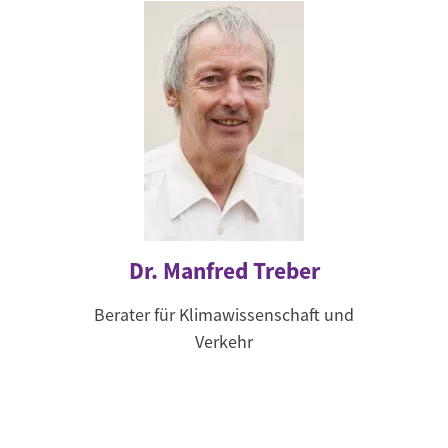
Dr. Manfred Treber
Berater für Klimawissenschaft und
Verkehr