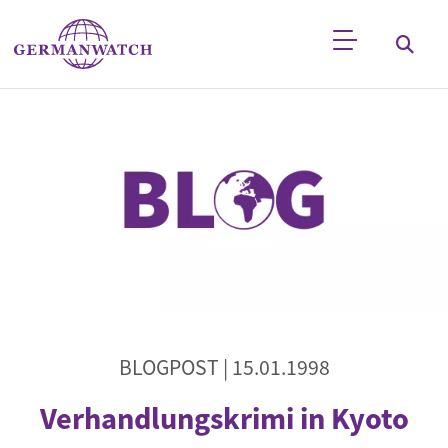
Direkt zum Inhalt
Stichwortsuche
BLOGPOST |
15.01.1998
Verhandlungskrimi in Kyoto