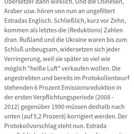
Übersetzer dann wirklich. Und die Chinesen,
Araber usw. hören von nun an ungefiltert
Estradas Englisch. Schließlich, kurz vor Zehn,
kommen als letztes die (Reduktions) Zahlen
dran. Rußland und die Ukraine waren bis zum
Schluß unbeugsam, widersetzen sich jeder
Verringerung, weil sie später so viel wie
möglich "heiße Luft" verkaufen wollen. Die
angestrebten und bereits im Protokollentwurf
stehenden 6 Prozent Emissionsreduktion in
der ersten Verpflichtungsperiode (2008 -
2012) gegenüber 1990 müssen deshalb nach
unten (auf 5,2 Prozent) korrigiert werden. Der
Protokollvorschlag steht nun. Estrada