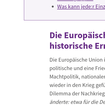
Was kann jede:r Ein
Die Europäisc
historische E
Die Europäische Union is
politische und eine Fri
Machtpolitik, national
wieder in den Krieg gef
Dilemma der Nachkriegs
änderte: etwa für die D