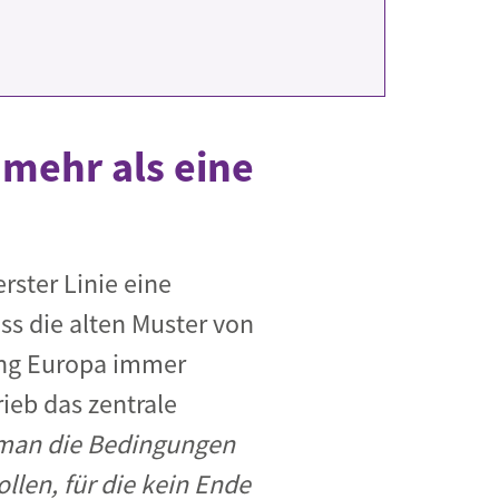
 mehr als eine
rster Linie eine
ss die alten Muster von
ung Europa immer
ieb das zentrale
 man die Bedingungen
llen, für die kein Ende