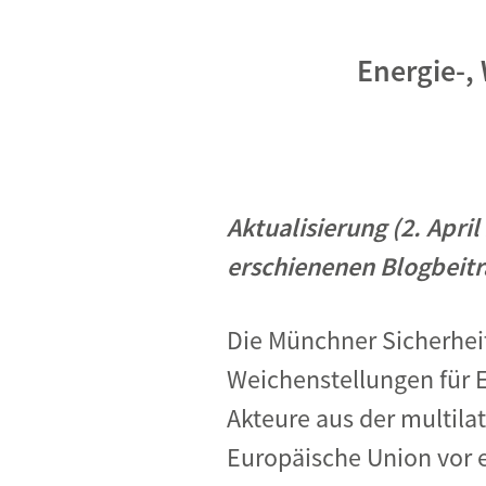
Energie-,
Aktualisierung (2. Apri
erschienenen Blogbeitr
Die Münchner Sicherheit
Weichenstellungen für 
Akteure aus der multila
Europäische Union vor e