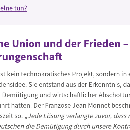
zelne tun?
he Union und der Frieden –
rrungenschaft
t kein technokratisches Projekt, sondern in e
edensidee. Sie entstand aus der Erkenntnis, da
er Demütigung und wirtschaftlicher Abschott
ührt hatten. Der Franzose Jean Monnet beschr
zeit so:
„Jede Lösung verlangte zuvor, dass
eutschen die Demütigung durch unsere Kontro