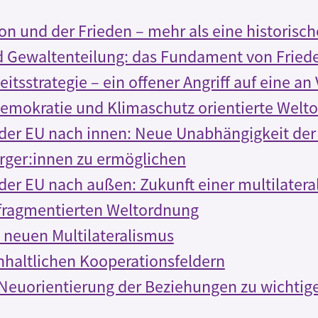
on und der Frieden – mehr als eine historisc
 Gewaltenteilung: das Fundament von Fried
itsstrategie – ein offener Angriff auf eine an
emokratie und Klimaschutz orientierte Welt
der EU nach innen: Neue Unabhängigkeit der
ürger:innen zu ermöglichen
der EU nach außen: Zukunft einer multilatera
 fragmentierten Weltordnung
 neuen Multilateralismus
inhaltlichen Kooperationsfeldern
 Neuorientierung der Beziehungen zu wichtig