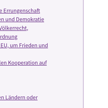
he Errungenschaft
en und Demokratie
 Völkerrecht,
ordnung
 EU, um Frieden und
len Kooperation auf
en Ländern oder