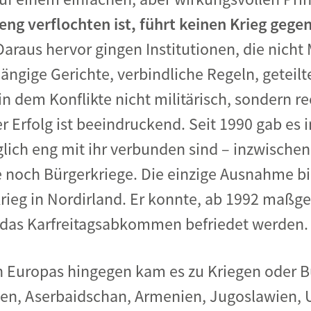
 eng verflochten ist, führt keinen Krieg geg
 Daraus hervor gingen Institutionen, die nich
ngige Gerichte, verbindliche Regeln, geteilt
 dem Konflikte nicht militärisch, sondern rec
Erfolg ist beeindruckend. Seit 1990 gab es in
lich eng mit ihr verbunden sind – inzwischen
e noch Bürgerkriege. Die einzige Ausnahme bi
eg in Nordirland. Er konnte, ab 1992 maßgeb
 das Karfreitagsabkommen befriedet werden
en Europas hingegen kam es zu Kriegen oder B
ien, Aserbaidschan, Armenien, Jugoslawien, 