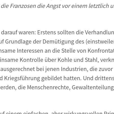
die Franzosen die Angst vor einem letztlich u
n darauf waren: Erstens sollten die Verhandl
auf Grundlage der Demütigung des (einstweil
same Interessen an die Stelle von Konfrontat
nsame Kontrolle über Kohle und Stahl, verknü
usgerechnet bei jenen Industrien, die zuvor 
Kriegsführung gebildet hatten. Und drittens 
erden, die Menschenrechte, Gewaltenteilung
uf einem einfachen, aber wirkungsvollen Pri