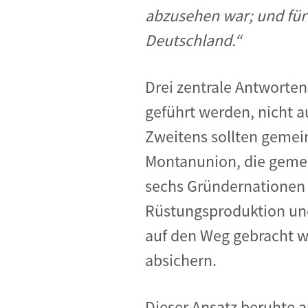
abzusehen war; und für 
Deutschland.“
Drei zentrale Antworte
geführt werden, nicht 
Zweitens sollten gemein
Montanunion, die gemei
sechs Gründernationen a
Rüstungsproduktion und 
auf den Weg gebracht w
absichern.
Dieser Ansatz beruhte a