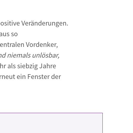
 positive Veränderungen.
 aus so
entralen Vordenker,
nd niemals unlösbar,
r als siebzig Jahre
rneut ein Fenster der