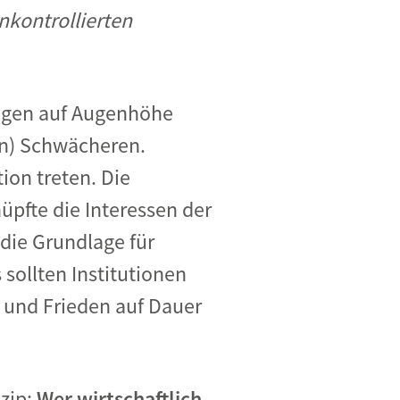
nkontrollierten
ungen auf Augenhöhe
en) Schwächeren.
ion treten. Die
pfte die Interessen der
die Grundlage für
sollten Institutionen
 und Frieden auf Dauer
nzip:
Wer wirtschaftlich,