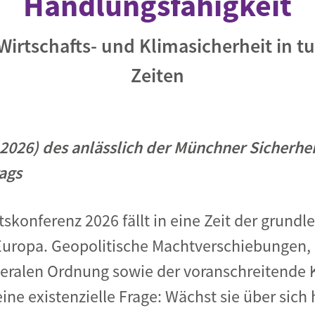
Handlungsfähigkeit
 Wirtschafts- und Klimasicherheit in t
Zeiten
l 2026) des anlässlich der Münchner Sicherh
ags
skonferenz 2026 fällt in eine Zeit der grund
Europa. Geopolitische Machtverschiebungen, 
teralen Ordnung sowie der voranschreitende 
ine existenzielle Frage: Wächst sie über sich