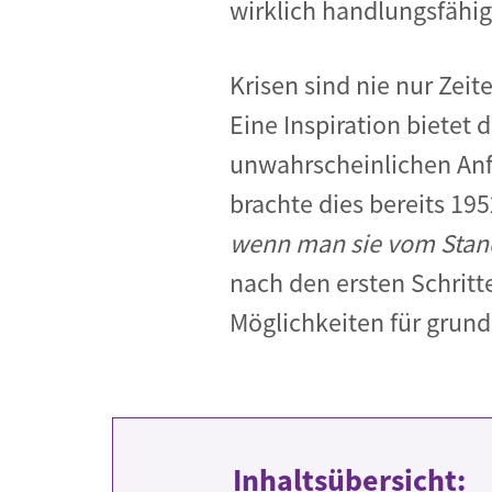
wirklich handlungsfähig
Krisen sind nie nur Zeit
Eine Inspiration bietet 
unwahrscheinlichen Anfä
brachte dies bereits 19
wenn man sie vom Stand
nach den ersten Schritte
Möglichkeiten für grun
Inhaltsübersicht: