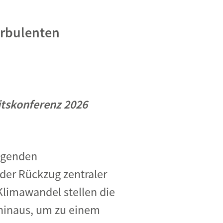
urbulenten
eitskonferenz 2026
legenden
der Rückzug zentraler
Klimawandel stellen die
 hinaus, um zu einem