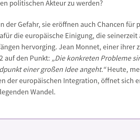
en politischen Akteur zu werden?
en der Gefahr, sie eröffnen auch Chancen für
dafür die europäische Einigung, die seinerzeit
ngen hervorging. Jean Monnet, einer ihrer z
52 auf den Punkt:
„Die konkreten Probleme si
punkt einer großen Idee angeht.“
Heute, meh
n der europäischen Integration, öffnet sich e
dlegenden Wandel.