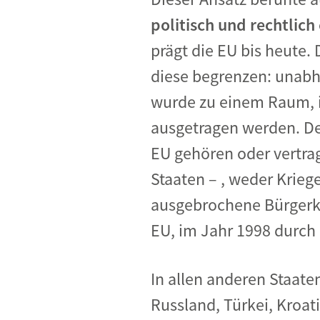
politisch und rechtlich
prägt die EU bis heute.
diese begrenzen: unabhä
wurde zu einem Raum, in
ausgetragen werden. Der 
EU gehören oder vertrag
Staaten – , weder Krieg
ausgebrochene Bürgerkri
EU, im Jahr 1998 durch
In allen anderen Staat
Russland, Türkei, Kroat