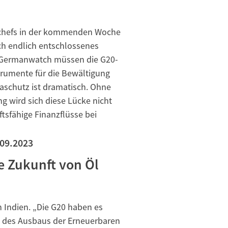
nkchefs in der kommenden Woche
h endlich entschlossenes
on Germanwatch müssen die G20-
trumente für die Bewältigung
maschutz ist dramatisch. Ohne
g wird sich diese Lücke nicht
ftsfähige Finanzflüsse bei
.09.2023
e Zukunft von Öl
 Indien. „Die G20 haben es
g des Ausbaus der Erneuerbaren