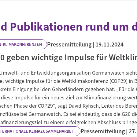
d Publikationen rund um d
Pressemitteilung
19.11.2024
N-KLIMAKONFERENZEN
0 geben wichtige Impulse für Weltkl
 Umwelt- und Entwicklungsorganisation Germanwatch sieht
fel wichtige Impulse für die Weltklimakonferenz (COP29) in
krete Einigung bei den Geberländern gegeben hat. „Für die
 diese Impulse für ein neues Ziel zur Klimafinanzierung wer
ischen Phase der COP29“, sagt David Ryfisch, Leiter des Bere
nzflüsse bei Germanwatch. Es sei eindeutig, dass die G20
afinanzierungsziel zu einem erfolgreichen Abschluss bring
Pressemitteilung
27
NTERNATIONALE KLIMAZUSAMMENARBEIT