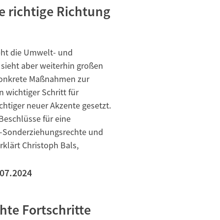
e richtige Richtung
eht die Umwelt- und
sieht aber weiterhin großen
 konkrete Maßnahmen zur
 wichtiger Schritt für
ichtiger neuer Akzente gesetzt.
Beschlüsse für eine
WF-Sonderziehungsrechte und
lärt Christoph Bals,
.07.2024
hte Fortschritte