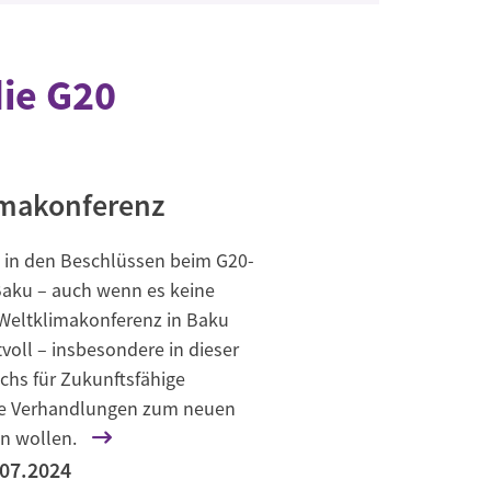
ie G20
imakonferenz
 in den Beschlüssen beim G20-
 Baku – auch wenn es keine
 Weltklimakonferenz in Baku
tvoll – insbesondere in dieser
ichs für Zukunftsfähige
 die Verhandlungen zum neuen
en wollen.
.07.2024