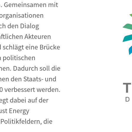
n. Gemeinsamen mit
rorganisationen
ch den Dialog
aftlichen Akteuren
d schlägt eine Brücke
 politischen
en. Dadurch soll die
en den Staats- und
0 verbessert werden.
egt dabei auf der
ust Energy
Politikfeldern, die