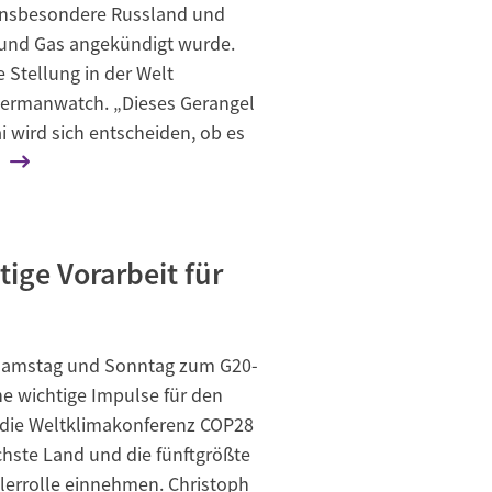
 insbesondere Russland und
l und Gas angekündigt wurde.
 Stellung in der Welt
 Germanwatch. „Dieses Gerangel
 wird sich entscheiden, ob es
ige Vorarbeit für
 Samstag und Sonntag zum G20-
he wichtige Impulse für den
 die Weltklimakonferenz COP28
chste Land und die fünftgrößte
tlerrolle einnehmen. Christoph