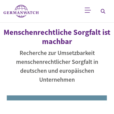
Direkt zum Inhalt
Stichwortsuche
Menschenrechtliche Sorgfalt ist
machbar
Recherche zur Umsetzbarkeit
menschenrechtlicher Sorgfalt in
deutschen und europäischen
Unternehmen