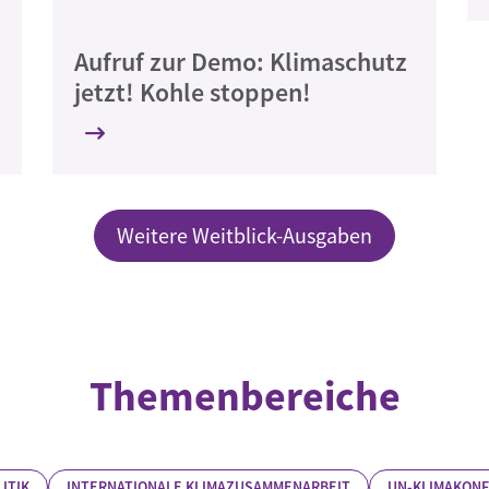
Aufruf zur Demo: Klimaschutz
jetzt! Kohle stoppen!
Weitere Weitblick-Ausgaben
Themenbereiche
ITIK
INTERNATIONALE KLIMAZUSAMMENARBEIT
UN-KLIMAKON