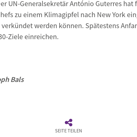
er UN-Generalsekretär António Guterres hat 
hefs zu einem Klimagipfel nach New York ein
n verkündet werden können. Spätestens Anfa
30-Ziele einreichen.
oph Bals
SEITE TEILEN