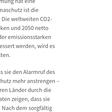
rmung hat eine
maschutz ist die
 Die weltweiten CO2-
nken und 2050 netto
der emissionsstarken
essert werden, wird es
lten.
s sie den Alarmruf des
chutz mehr anstrengen –
ren Länder durch die
ten zeigen, dass sie
. Nach dem sorgfältig