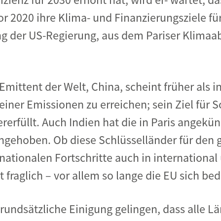
r 2020 ihre Klima- und Finanzierungsziele für
ng der US-Regierung, aus dem Pariser Klim
mittent der Welt, China, scheint früher als i
iner Emissionen zu erreichen; sein Ziel für S
erfüllt. Auch Indien hat die in Paris angekün
ngehoben. Ob diese Schlüsselländer für den 
 nationalen Fortschritte auch in internationa
t fraglich – vor allem so lange die EU sich bed
rundsätzliche Einigung gelingen, dass alle Lä