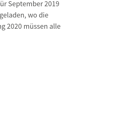
für September 2019
geladen, wo die
ng 2020 müssen alle