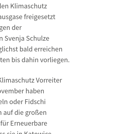
alen Klimaschutz
ausgase freigesetzt
gen der
n Svenja Schulze
lichst bald erreichen
en bis dahin vorliegen.
Klimaschutz Vorreiter
 November haben
eln oder Fidschi
n auf die großen
für Erneuerbare
ss sie in Katowice