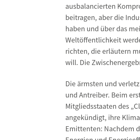
ausbalancierten Kompro
beitragen, aber die Indu
haben und über das meis
Weltöffentlichkeit werd
richten, die erläutern 
will. Die Zwischenergeb
Die ärmsten und verletz
und Antreiber. Beim ers
Mitgliedsstaaten des „C
angekündigt, ihre Klimaz
Emittenten: Nachdem di
Energien und Energieeffi