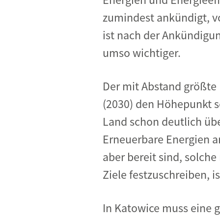
zumindest ankündigt, vo
ist nach der Ankündigu
umso wichtiger.
Der mit Abstand größte E
(2030) den Höhepunkt se
Land schon deutlich über
Erneuerbare Energien a
aber bereit sind, solche
Ziele festzuschreiben, is
In Katowice muss eine g