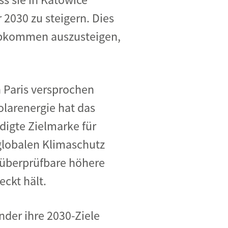
 2030 zu steigern. Dies
aabkommen auszusteigen,
n Paris versprochen
olarenergie hat das
digte Zielmarke für
globalen Klimaschutz
l überprüfbare höhere
eckt hält.
nder ihre 2030-Ziele