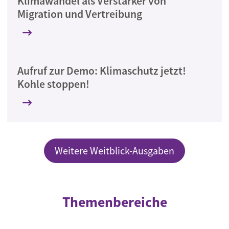
Klimawandel als Verstärker von
Migration und Vertreibung
Aufruf zur Demo: Klimaschutz jetzt!
Kohle stoppen!
Weitere Weitblick-Ausgaben
Themenbereiche