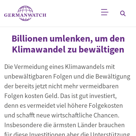
Direkt zum Inhalt
Stichwortsuche
Billionen umlenken, um den
Klimawandel zu bewältigen
Die Vermeidung eines Klimawandels mit
unbewältigbaren Folgen und die Bewältigung
der bereits jetzt nicht mehr vermeidbaren
Folgen kosten Geld. Das ist gut investiert,
denn es vermeidet viel höhere Folgekosten
und schafft neue wirtschaftliche Chancen.
Insbesondere die ärmsten Länder brauchen
für diese Investitionen aber die Unterstützung