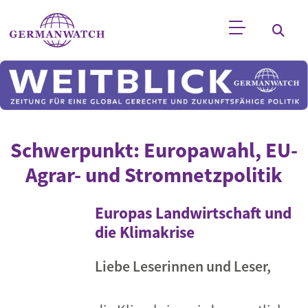
Direkt zum Inhalt
Stichwortsuche
Schwerpunkt: Europawahl, EU-
Agrar- und Stromnetzpolitik
Europas Landwirtschaft und
die Klimakrise
Liebe Leserinnen und Leser,