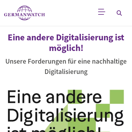
Direkt zum Inhalt
Stichwortsuche
Eine andere Digitalisierung ist
möglich!
Unsere Forderungen für eine nachhaltige
Digitalisierung