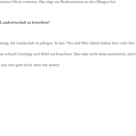
keinster Weise vertreten. Das trägt zur Bodenerosion an den Hängen bei.
 Landwirtschaft zu betreiben?
htung, die Landschaft zu pflegen. In den 70er und 80er Jahren haben hier viele ih
n schnell Gestrüpp und Wald nachwachsen. Das wäre nicht mehr ansehnlich, und ü
, das eine geht nicht ohne das andere.