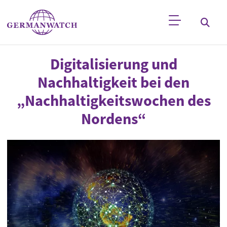
Direkt zum Inhalt
Stichwortsuche
Digitalisierung und
Nachhaltigkeit bei den
„Nachhaltigkeitswochen des
Nordens“