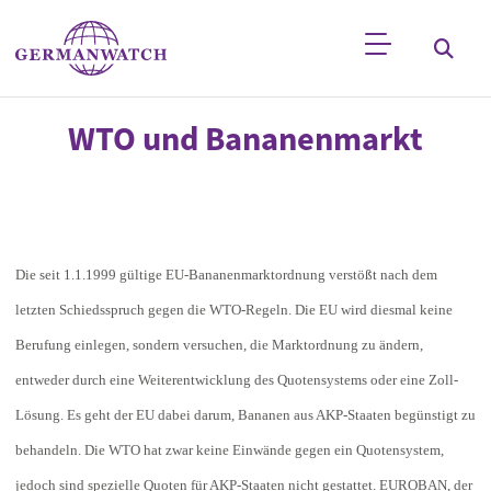
Direkt zum Inhalt
Stichwortsuche
WTO und Bananenmarkt
Die seit 1.1.1999 gültige EU-Bananenmarktordnung verstößt nach dem
letzten Schiedsspruch gegen die WTO-Regeln. Die EU wird diesmal keine
Berufung einlegen, sondern versuchen, die Marktordnung zu ändern,
entweder durch eine Weiterentwicklung des Quotensystems oder eine Zoll-
Lösung. Es geht der EU dabei darum, Bananen aus AKP-Staaten begünstigt zu
behandeln. Die WTO hat zwar keine Einwände gegen ein Quotensystem,
jedoch sind spezielle Quoten für AKP-Staaten nicht gestattet. EUROBAN, der