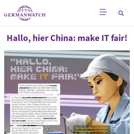
Direkt zum Inhalt
Stichwortsuche
Hallo, hier China: make IT fair!