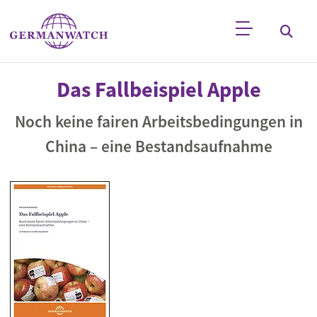
Direkt zum Inhalt
Stichwortsuche
Das Fallbeispiel Apple
Noch keine fairen Arbeitsbedingungen in
China – eine Bestandsaufnahme