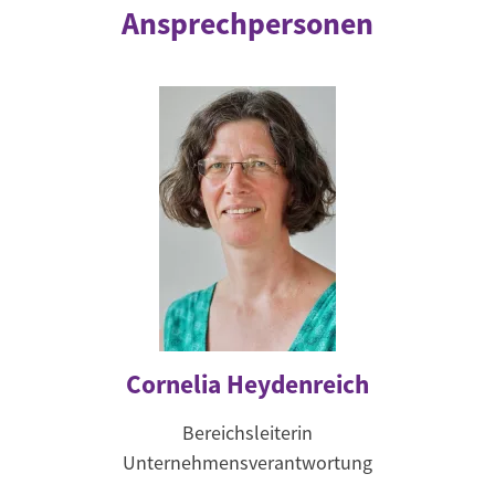
Ansprechpersonen
Cornelia Heydenreich
Bereichsleiterin
Unternehmensverantwortung