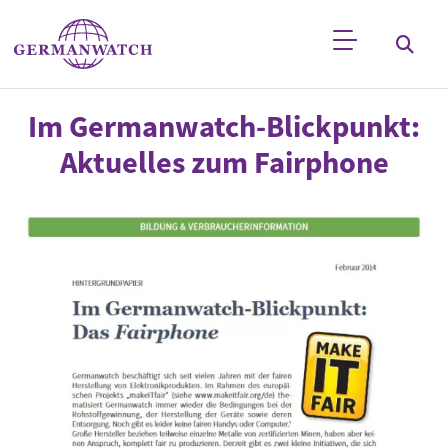
Direkt zum Inhalt
Stichwortsuche
Im Germanwatch-Blickpunkt:
Aktuelles zum Fairphone