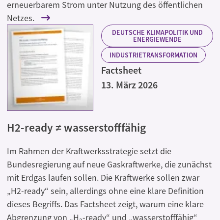
erneuerbarem Strom unter Nutzung des öffentlichen
Netzes.
DEUTSCHE KLIMAPOLITIK UND
ENERGIEWENDE
INDUSTRIETRANSFORMATION
Factsheet
13. März 2026
H2-ready ≠ wasserstofffähig
Im Rahmen der Kraftwerksstrategie setzt die
Bundesregierung auf neue Gaskraftwerke, die zunächst
mit Erdgas laufen sollen. Die Kraftwerke sollen zwar
„H2-ready“ sein, allerdings ohne eine klare Definition
dieses Begriffs. Das Factsheet zeigt, warum eine klare
Abgrenzung von „H₂-ready“ und „wasserstofffähig“