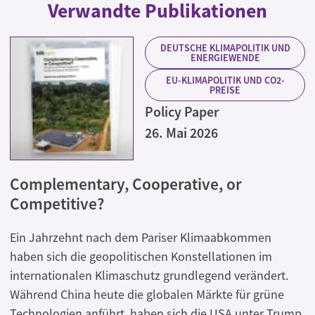
Verwandte Publikationen
DEUTSCHE KLIMAPOLITIK UND
ENERGIEWENDE
EU-KLIMAPOLITIK UND CO2-
PREISE
Policy Paper
26. Mai 2026
Complementary, Cooperative, or
Competitive?
Ein Jahrzehnt nach dem Pariser Klimaabkommen
haben sich die geopolitischen Konstellationen im
internationalen Klimaschutz grundlegend verändert.
Während China heute die globalen Märkte für grüne
Technologien anführt, haben sich die USA unter Trump