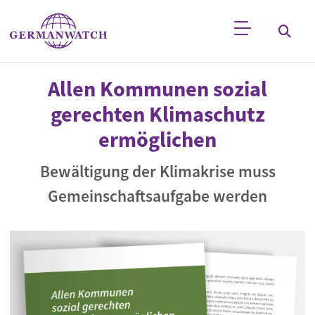
Direkt zum Inhalt
Stichwortsuche
Allen Kommunen sozial
gerechten Klimaschutz
ermöglichen
Bewältigung der Klimakrise muss
Gemeinschaftsaufgabe werden