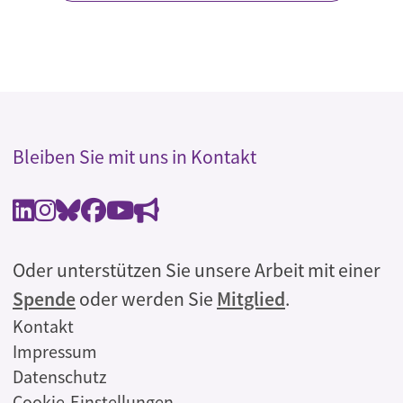
Bleiben Sie mit uns in Kontakt
Oder unterstützen Sie unsere Arbeit mit einer
Spende
oder werden Sie
Mitglied
.
Rechtliches
Kontakt
Impressum
Datenschutz
Cookie-Einstellungen