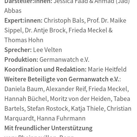
Darsteller:innen:
Jessica Faad & Ahmad (Jad)
Abbas
Expert:innen:
Christoph Bals, Prof. Dr. Maike
Sippel, Dr. Antje Brock, Frieda Meckel &
Thomas Hohn
Sprecher:
Lee Velten
Produktion:
Germanwatch e.V.
Koordination und Redaktion:
Marie Heitfeld
Weitere Beteiligte von Germanwatch e.V.
:
Daniela Baum, Alexander Reif, Frieda Meckel,
Hannah Büchel, Moritz von der Heiden, Tabea
Bartels, Stefan Rostock, Katja Thiele, Christian
Marquardt, Hanna Fuhrmann
Mit freundlicher Unterstützung