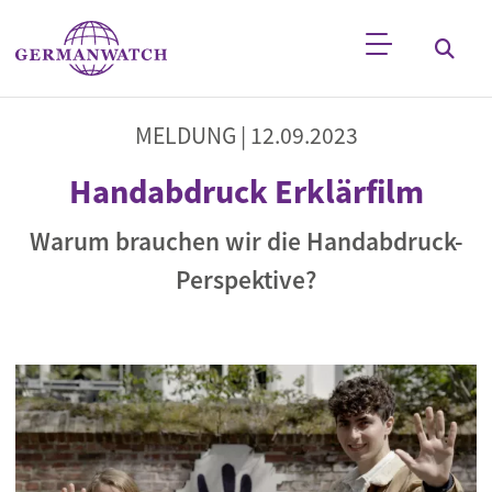
Direkt zum Inhalt
Stichwortsuche
MELDUNG |
12.09.2023
Handabdruck Erklärfilm
Warum brauchen wir die Handabdruck-
Perspektive?