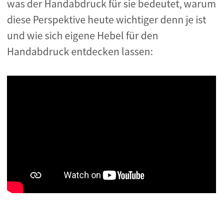
was der Handabdruck für sie bedeutet, warum
diese Perspektive heute wichtiger denn je ist
und wie sich eigene Hebel für den
Handabdruck entdecken lassen: