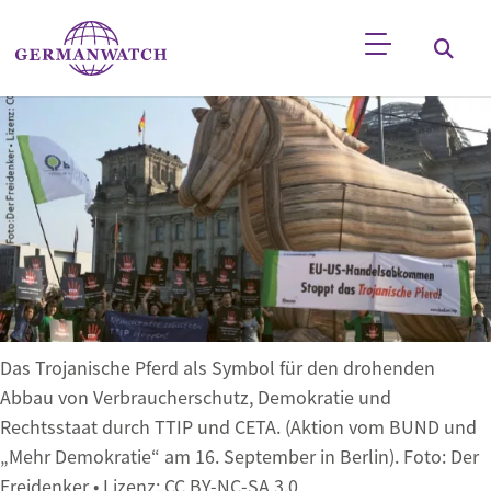
Direkt zum Inhalt
Stichwortsuche
Das Trojanische Pferd als Symbol für den drohenden
Abbau von Verbraucherschutz, Demokratie und
Rechtsstaat durch TTIP und CETA. (Aktion vom BUND und
„Mehr Demokratie“ am 16. September in Berlin). Foto: Der
Freidenker • Lizenz: CC BY-NC-SA 3.0