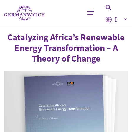
Direkt zum Inhalt
Select your
Stichwortsuche
Catalyzing Africa’s Renewable
Energy Transformation – A
Theory of Change