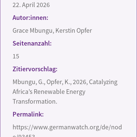
22. April 2026
Autor:innen:
Grace Mbungu, Kerstin Opfer
Seitenanzahl:
15
Zitiervorschlag:
Mbungu, G., Opfer, K., 2026, Catalyzing
Africa’s Renewable Energy
Transformation.
Permalink:
https://www.germanwatch.org/de/nod
e/93453