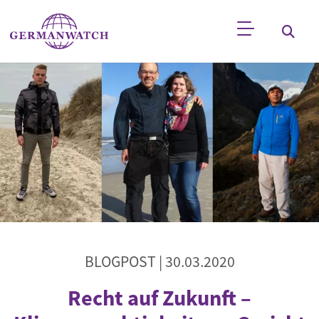
Direkt zum Inhalt
Stichwortsuche
BLOGPOST |
30.03.2020
Recht auf Zukunft –