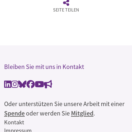
SEITE TEILEN
Bleiben Sie mit uns in Kontakt
Oder unterstützen Sie unsere Arbeit mit einer
Spende
oder werden Sie
Mitglied
.
Rechtliches
Kontakt
Impressum