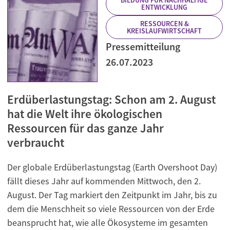
BILDUNG FÜR NACHHALTIGE
ENTWICKLUNG
RESSOURCEN &
KREISLAUFWIRTSCHAFT
Pressemitteilung
26.07.2023
Erdüberlastungstag: Schon am 2. August
hat die Welt ihre ökologischen
Ressourcen für das ganze Jahr
verbraucht
Der globale Erdüberlastungstag (Earth Overshoot Day)
fällt dieses Jahr auf kommenden Mittwoch, den 2.
August. Der Tag markiert den Zeitpunkt im Jahr, bis zu
dem die Menschheit so viele Ressourcen von der Erde
beansprucht hat, wie alle Ökosysteme im gesamten