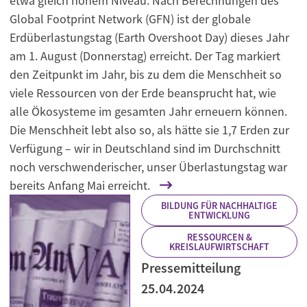
etwa gleich hohem Niveau. Nach Berechnungen des
Global Footprint Network (GFN) ist der globale
Erdüberlastungstag (Earth Overshoot Day) dieses Jahr
am 1. August (Donnerstag) erreicht. Der Tag markiert
den Zeitpunkt im Jahr, bis zu dem die Menschheit so
viele Ressourcen von der Erde beansprucht hat, wie
alle Ökosysteme im gesamten Jahr erneuern können.
Die Menschheit lebt also so, als hätte sie 1,7 Erden zur
Verfügung – wir in Deutschland sind im Durchschnitt
noch verschwenderischer, unser Überlastungstag war
bereits Anfang Mai erreicht.
BILDUNG FÜR NACHHALTIGE
ENTWICKLUNG
RESSOURCEN &
KREISLAUFWIRTSCHAFT
Pressemitteilung
25.04.2024