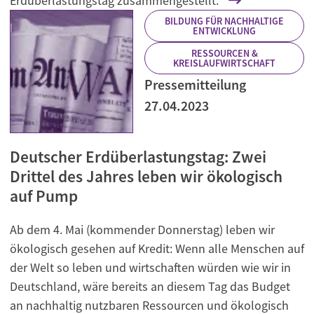
Erdüberlastungstag zusammengestellt.
BILDUNG FÜR NACHHALTIGE
ENTWICKLUNG
RESSOURCEN &
KREISLAUFWIRTSCHAFT
Pressemitteilung
27.04.2023
Deutscher Erdüberlastungstag: Zwei
Drittel des Jahres leben wir ökologisch
auf Pump
Ab dem 4. Mai (kommender Donnerstag) leben wir
ökologisch gesehen auf Kredit: Wenn alle Menschen auf
der Welt so leben und wirtschaften würden wie wir in
Deutschland, wäre bereits an diesem Tag das Budget
an nachhaltig nutzbaren Ressourcen und ökologisch