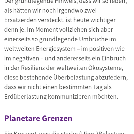
Der grundlegende Hinweis, dass wir so leben,
als hätten wir noch irgendwo zwei
Ersatzerden versteckt, ist heute wichtiger
denn je.
Im Moment vollziehen sich aber
einerseits so grundlegende Umbrüche im
weltweiten Energiesystem – im positiven wie
im negativen – und andererseits ein Einbruch
in der Resilienz der weltweiten Ökosysteme,
diese bestehende Überbelastung abzufedern,
dass wir nicht einen bestimmten Tag als
Erdüberlastung kommunizieren möchten.
Planetare Grenzen
Ein Konzept, was die starke (Über-)Belastung