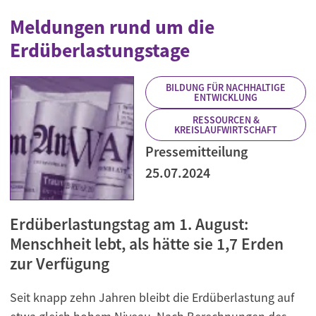
Meldungen rund um die
Erdüberlastungstage
BILDUNG FÜR NACHHALTIGE
ENTWICKLUNG
RESSOURCEN &
KREISLAUFWIRTSCHAFT
Pressemitteilung
25.07.2024
Erdüberlastungstag am 1. August:
Menschheit lebt, als hätte sie 1,7 Erden
zur Verfügung
Seit knapp zehn Jahren bleibt die Erdüberlastung auf