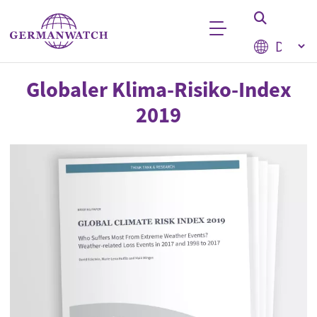
Direkt zum Inhalt
Select your
Stichwortsuche
Globaler Klima-Risiko-Index
2019