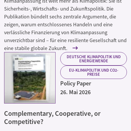
Klimaanpassung ist weit mehr als Klimapolitik: Sie ist
Sicherheits-, Wirtschafts- und Zukunftspolitik. Die
Publikation bündelt sechs zentrale Argumente, die
zeigen, warum entschlossenes Handeln und eine
verlässliche Finanzierung von Klimaanpassung
unverzichtbar sind – für eine resiliente Gesellschaft und
eine stabile globale Zukunft.
DEUTSCHE KLIMAPOLITIK UND
ENERGIEWENDE
EU-KLIMAPOLITIK UND CO2-
PREISE
Policy Paper
26. Mai 2026
Complementary, Cooperative, or
Competitive?