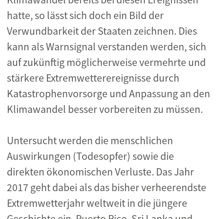
hatte, so lässt sich doch ein Bild der
Verwundbarkeit der Staaten zeichnen. Dies
kann als Warnsignal verstanden werden, sich
auf zukünftig möglicherweise vermehrte und
stärkere Extremwetterereignisse durch
Katastrophenvorsorge und Anpassung an den
Klimawandel besser vorbereiten zu müssen.
Untersucht werden die menschlichen
Auswirkungen (Todesopfer) sowie die
direkten ökonomischen Verluste. Das Jahr
2017 geht dabei als das bisher verheerendste
Extremwetterjahr weltweit in die jüngere
Geschichte ein. Puerto Rico, Sri Lanka und