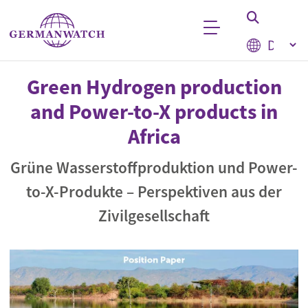
Direkt zum Inhalt
Select your
Stichwortsuche
Green Hydrogen production
and Power-to-X products in
Africa
Grüne Wasserstoffproduktion und Power-
to-X-Produkte – Perspektiven aus der
Zivilgesellschaft