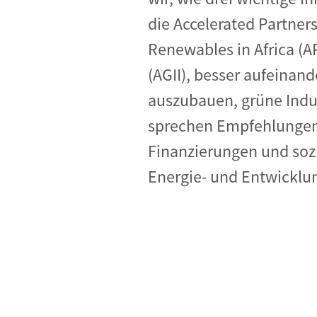
die Accelerated Partners
Renewables in Africa (AP
(AGII), besser aufeina
auszubauen, grüne Indus
sprechen Empfehlungen 
Finanzierungen und sozi
Energie- und Entwicklun