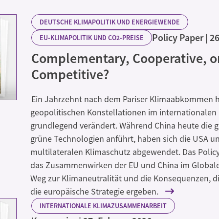
DEUTSCHE KLIMAPOLITIK UND ENERGIEWENDE
Policy Paper
26
EU-KLIMAPOLITIK UND CO2-PREISE
Complementary, Cooperative, o
Competitive?
Ein Jahrzehnt nach dem Pariser Klimaabkommen h
geopolitischen Konstellationen im internationalen
grundlegend verändert. Während China heute die g
grüne Technologien anführt, haben sich die USA 
multilateralen Klimaschutz abgewendet. Das Policy
das Zusammenwirken der EU und China im Global
Weg zur Klimaneutralität und die Konsequenzen, di
die europäische Strategie ergeben.
INTERNATIONALE KLIMAZUSAMMENARBEIT