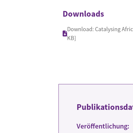
Downloads
Download: Catalysing Afri
KB]
Publikationsda
Veröffentlichung: