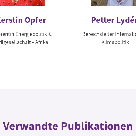
erstin Opfer
Petter Lydé
rentin Energiepolitik &
Bereichsleiter Internat
vilgesellschaft - Afrika
Klimapolitik
Verwandte Publikationen