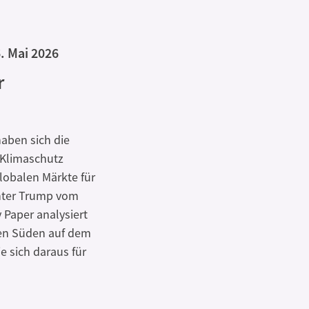
. Mai 2026
r
aben sich die
 Klimaschutz
lobalen Märkte für
unter Trump vom
 Paper analysiert
en Süden auf dem
e sich daraus für