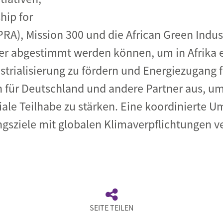
hip for
RA), Mission 300 und die African Green Industr
nder abgestimmt werden können, um in Afrika
trialisierung zu fördern und Energiezugang fü
für Deutschland und andere Partner aus, um
ale Teilhabe zu stärken. Eine koordinierte U
gsziele mit globalen Klimaverpflichtungen v
SEITE TEILEN