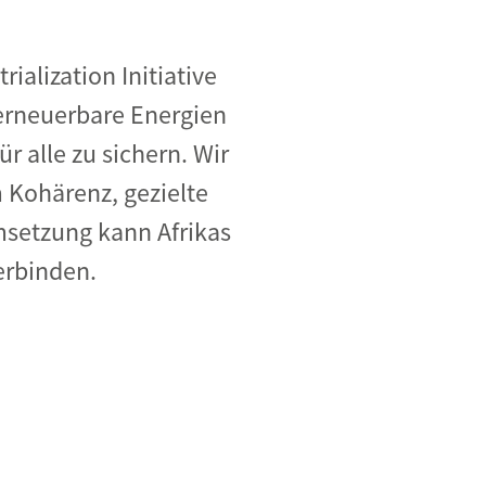
ialization Initiative
 erneuerbare Energien
r alle zu sichern. Wir
 Kohärenz, gezielte
msetzung kann Afrikas
erbinden.