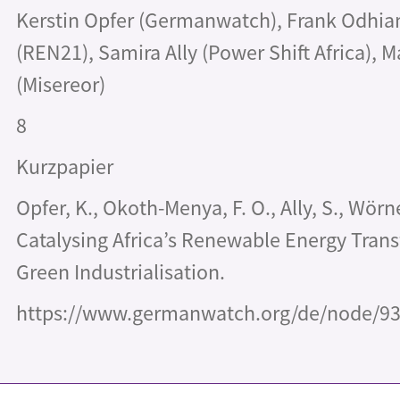
Kerstin Opfer (Germanwatch), Frank Odh
(REN21), Samira Ally (Power Shift Africa), 
(Misereor)
8
Kurzpapier
Opfer, K., Okoth-Menya, F. O., Ally, S., Wörn
Catalysing Africa’s Renewable Energy Tran
Green Industrialisation.
https://www.germanwatch.org/de/node/9