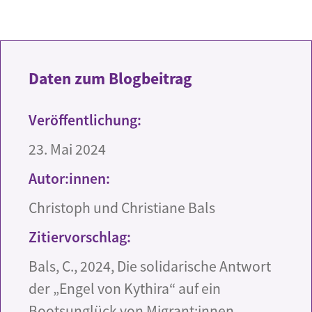
Daten zum Blogbeitrag
Veröffentlichung:
23. Mai 2024
Autor:innen:
Christoph und Christiane Bals
Zitiervorschlag:
Bals, C., 2024, Die solidarische Antwort
der „Engel von Kythira“ auf ein
Bootsunglück von Migrant:innen