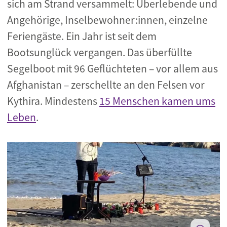
sich am Strand versammelt: Überlebende und
Angehörige, Inselbewohner:innen, einzelne
Feriengäste. Ein Jahr ist seit dem
Bootsunglück vergangen. Das überfüllte
Segelboot mit 96 Geflüchteten – vor allem aus
Afghanistan – zerschellte an den Felsen vor
Kythira. Mindestens
15 Menschen kamen ums
Leben
.