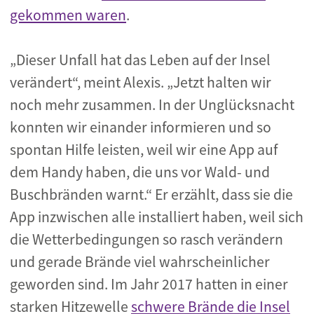
gekommen waren
.
„Dieser Unfall hat das Leben auf der Insel
verändert“, meint Alexis. „Jetzt halten wir
noch mehr zusammen. In der Unglücksnacht
konnten wir einander informieren und so
spontan Hilfe leisten, weil wir eine App auf
dem Handy haben, die uns vor Wald- und
Buschbränden warnt.“ Er erzählt, dass sie die
App inzwischen alle installiert haben, weil sich
die Wetterbedingungen so rasch verändern
und gerade Brände viel wahrscheinlicher
geworden sind. Im Jahr 2017 hatten in einer
starken Hitzewelle
schwere Brände die Insel