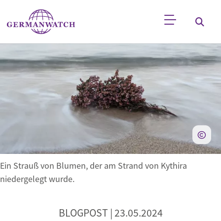
Direkt zum Inhalt
Stichwortsuche
Ein Strauß von Blumen, der am Strand von Kythira
niedergelegt wurde.
BLOGPOST |
23.05.2024