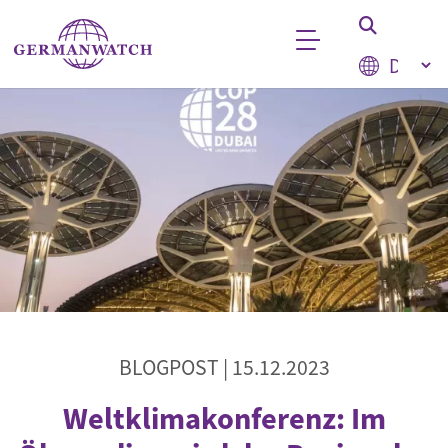
Direkt zum Inhalt
Select your
Stichwortsuche
BLOGPOST |
15.12.2023
Weltklimakonferenz: Im