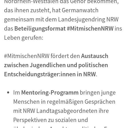
Nordrhein-Westfalen das Gehör bekommen,
das ihnen zusteht, hat Germanwatch
gemeinsam mit dem Landesjugendring NRW
das
Beteiligungsformat #MitmischenNRW
ins
Leben gerufen:
#MitmischenNRW fördert den
Austausch
zwischen Jugendlichen und politischen
Entscheidungsträger:innen in NRW
.
Im
Mentoring-Programm
bringen junge
Menschen in regelmäßigen Gesprächen
mit NRW Landtagsabgeordneten ihre
Perspektiven zu sozialen und