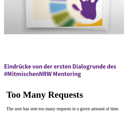
Eindrücke von der ersten Dialogrunde des
#MitmischenNRW Mentoring
Extern gehostetes Video URL