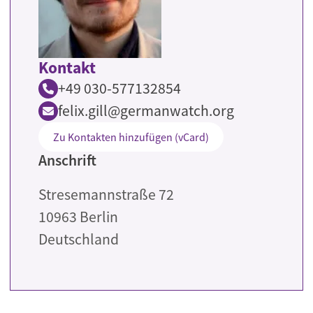
Kontakt
+49 030-577132854
felix.gill@germanwatch.org
Zu Kontakten hinzufügen (vCard)
Anschrift
Stresemannstraße 72
10963
Berlin
Deutschland