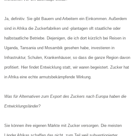
Ja, definitiv. Sie gibt Bauern und Arbeitern ein Einkommen. Außerdem
sind in Afrika die Zuckerfabriken und -plantagen oft staatliche oder
halbstaatliche Betriebe. Diejenigen, die ich dort kürzlich bei Reisen in
Uganda, Tansania und Mosambik gesehen habe, investieren in
Infrastruktur, Schulen, Krankenhäuser, so dass die ganze Region davon
profitiert. Hier findet Entwicklung statt, wir waren begeistert. Zucker hat
in Afrika eine echte armutsbekämpfende Wirkung.
Was für Alternativen zum Export des Zuckers nach Europa haben die
Entwicklungsländer?
Sie können ihre eigenen Märkte mit Zucker versorgen. Die meisten
Länder Afrikas schaffen das nicht, zum Teil weil subventionierter