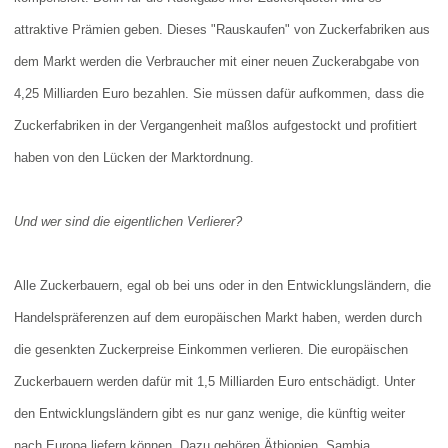
attraktive Prämien geben. Dieses "Rauskaufen" von Zuckerfabriken aus
dem Markt werden die Verbraucher mit einer neuen Zuckerabgabe von
4,25 Milliarden Euro bezahlen. Sie müssen dafür aufkommen, dass die
Zuckerfabriken in der Vergangenheit maßlos aufgestockt und profitiert
haben von den Lücken der Marktordnung.
Und wer sind die eigentlichen Verlierer?
Alle Zuckerbauern, egal ob bei uns oder in den Entwicklungsländern, die
Handelspräferenzen auf dem europäischen Markt haben, werden durch
die gesenkten Zuckerpreise Einkommen verlieren. Die europäischen
Zuckerbauern werden dafür mit 1,5 Milliarden Euro entschädigt. Unter
den Entwicklungsländern gibt es nur ganz wenige, die künftig weiter
nach Europa liefern können. Dazu gehören Äthiopien, Sambia,