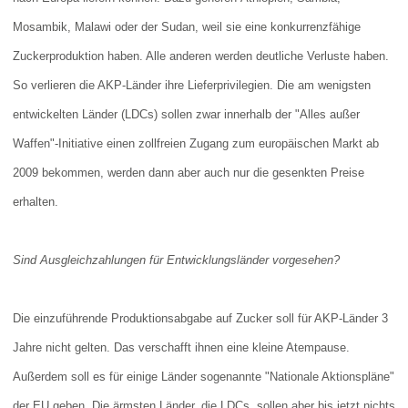
Mosambik, Malawi oder der Sudan, weil sie eine konkurrenzfähige
Zuckerproduktion haben. Alle anderen werden deutliche Verluste haben.
So verlieren die AKP-Länder ihre Lieferprivilegien. Die am wenigsten
entwickelten Länder (LDCs) sollen zwar innerhalb der "Alles außer
Waffen"-Initiative einen zollfreien Zugang zum europäischen Markt ab
2009 bekommen, werden dann aber auch nur die gesenkten Preise
erhalten.
Sind Ausgleichzahlungen für Entwicklungsländer vorgesehen?
Die einzuführende Produktionsabgabe auf Zucker soll für AKP-Länder 3
Jahre nicht gelten. Das verschafft ihnen eine kleine Atempause.
Außerdem soll es für einige Länder sogenannte "Nationale Aktionspläne"
der EU geben. Die ärmsten Länder, die LDCs, sollen aber bis jetzt nichts