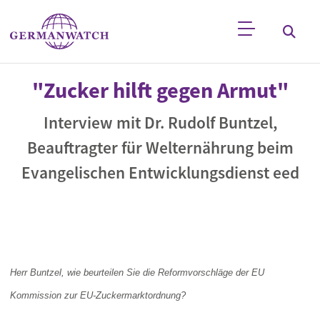
Direkt zum Inhalt
Stichwortsuche
"Zucker hilft gegen Armut"
Interview mit Dr. Rudolf Buntzel,
Beauftragter für Welternährung beim
Evangelischen Entwicklungsdienst eed
Herr Buntzel, wie beurteilen Sie die Reformvorschläge der EU
Kommission zur EU-Zuckermarktordnung?