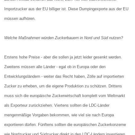
Importzucker aus der EU billiger ist. Diese Dumpingexporte aus der EU
müssen aufhören.
Welche Maßnahmen würden Zuckerbauern in Nord und Süd nutzen?
Erstens hohe Preise - aber die sollen ja jetzt leider gesenkt werden.
Zweitens müssen alle Länder - egal ob in Europa oder den
Entwicklungsländern - weiter das Recht haben, Zölle auf importierten
Zucker zu erheben, um die eigene Produktion zu schützen. Drittens
muss sich die europäische Zuckerwirtschaft komplett vom Weltmarkt
als Exporteur zurückziehen. Viertens sollten die LDC-Länder
mengenmäßige Vorgaben bekommen, wie viel sie nach Europa
exportieren dürfen. Fünftens sollten die europäischen Zuckerkonzerne
wie Nordzucker und Südzucker direkt in den LDC-Ländern investieren.